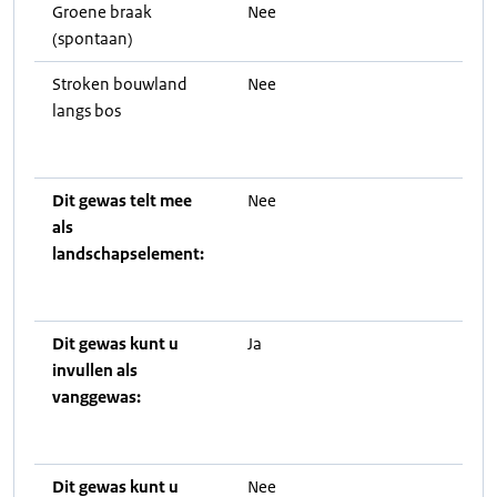
Groene braak
Nee
(spontaan)
Stroken bouwland
Nee
langs bos
Dit gewas telt mee
Nee
als
landschapselement:
Dit gewas kunt u
Ja
invullen als
vanggewas:
Dit gewas kunt u
Nee