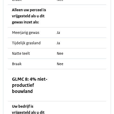
Alleen uw perceel is
vrijgesteld als u dit
gewas inzet als:
Meerjarig gewas
Ja
Tijdelijk grasland
Ja
Natte teelt
Nee
Braak
Nee
GLMC 8: 4% niet-
productief
bouwland
Uw bedrijf is
vrijgesteld als u dit