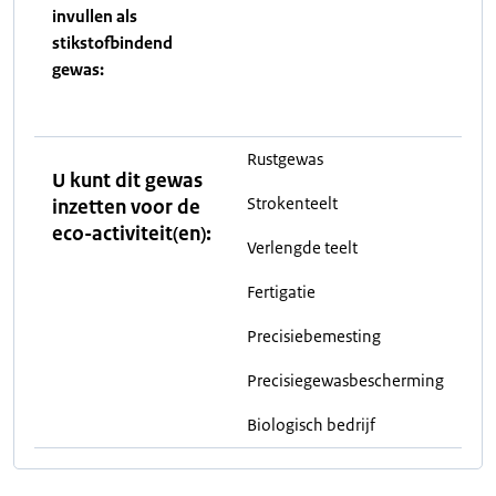
invullen als
stikstofbindend
gewas:
Rustgewas
U kunt dit gewas
Strokenteelt
inzetten voor de
eco-activiteit(en):
Verlengde teelt
Fertigatie
Precisiebemesting
Precisiegewasbescherming
Biologisch bedrijf