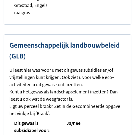
Graszaad, Engels
raaigras
Gemeenschappelijk landbouwbeleid
(GLB)
U leest hier waarvoor u met dit gewas subsidies en/of
vrijstellingen kunt krijgen. Ook ziet u voor welke eco-
activiteiten u dit gewas kunt inzetten.
Kunt u het gewas als landschapselement inzetten? Dan
leest u ook wat de weegfactor is.
Ligt uw perceel braak? Zet in de Gecombineerde opgave
het vinkje bij 'Braak'.
Dit gewas is
Ja/nee
subsidiabel voor: