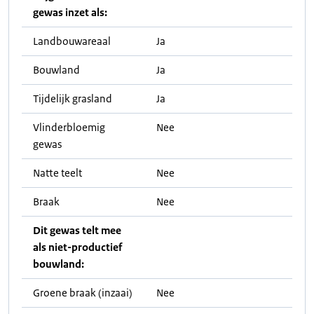
gewas inzet als:
Landbouwareaal
Ja
Bouwland
Ja
Tijdelijk grasland
Ja
Vlinderbloemig
Nee
gewas
Natte teelt
Nee
Braak
Nee
Dit gewas telt mee
als niet-productief
bouwland:
Groene braak (inzaai)
Nee