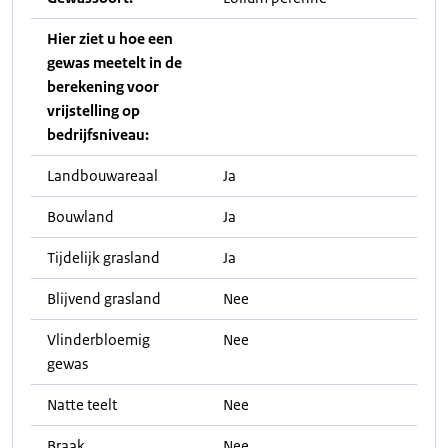
Hier ziet u hoe een
gewas meetelt in de
berekening voor
vrijstelling op
bedrijfsniveau:
Landbouwareaal
Ja
Bouwland
Ja
Tijdelijk grasland
Ja
Blijvend grasland
Nee
Vlinderbloemig
Nee
gewas
Natte teelt
Nee
Braak
Nee