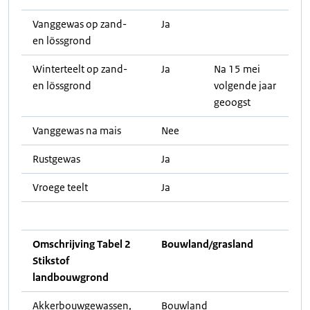
Vanggewas op zand-
Ja
en lössgrond
Winterteelt op zand-
Ja
Na 15 mei
en lössgrond
volgende jaar
geoogst
Vanggewas na mais
Nee
Rustgewas
Ja
Vroege teelt
Ja
Omschrijving Tabel 2
Bouwland/grasland
Stikstof
landbouwgrond
Akkerbouwgewassen,
Bouwland