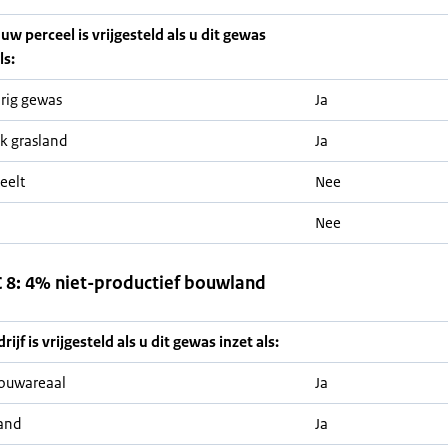
 uw perceel is vrijgesteld als u dit gewas
ls:
rig gewas
Ja
jk grasland
Ja
eelt
Nee
Nee
8: 4% niet-productief bouwland
ijf is vrijgesteld als u dit gewas inzet als:
ouwareaal
Ja
and
Ja