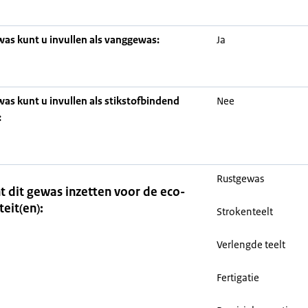
was kunt u invullen als vanggewas:
Ja
was kunt u invullen als stikstofbindend
Nee
:
Rustgewas
t dit gewas inzetten voor de eco-
teit(en):
Strokenteelt
Verlengde teelt
Fertigatie