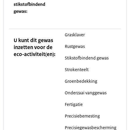
stikstofbindend
gewas:
Grasklaver
U kunt dit gewas
Rustgewas
inzetten voor de
eco-activiteit(en):
Stikstofbindend gewas
Strokenteelt
Groenbedekking
Onderzaai vanggewas
Fertigatie
Precisiebemesting
Precisiegewasbescherming