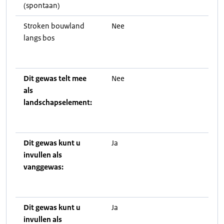
(spontaan)
Stroken bouwland
Nee
langs bos
Dit gewas telt mee
Nee
als
landschapselement:
Dit gewas kunt u
Ja
invullen als
vanggewas:
Dit gewas kunt u
Ja
invullen als