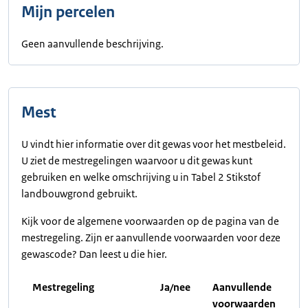
Mijn percelen
Geen aanvullende beschrijving.
Mest
U vindt hier informatie over dit gewas voor het mestbeleid.
U ziet de mestregelingen waarvoor u dit gewas kunt
gebruiken en welke omschrijving u in Tabel 2 Stikstof
landbouwgrond gebruikt.
Kijk voor de algemene voorwaarden op de pagina van de
mestregeling. Zijn er aanvullende voorwaarden voor deze
gewascode? Dan leest u die hier.
Mestregeling
Ja/nee
Aanvullende
voorwaarden