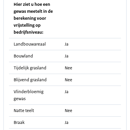
Hier ziet u hoe een
gewas meetelt in de
berekening voor
vrijstelling op
bedrijfsniveau:
Landbouwareaal
Ja
Bouwland
Ja
Tijdelijk grasland
Nee
Blijvend grasland
Nee
Vlinderbloemig
Ja
gewas
Natte teelt
Nee
Braak
Ja