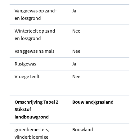
Vanggewas op zand-
Ja
en lössgrond
Winterteelt op zand-
Nee
en lössgrond
Vanggewas na mais
Nee
Rustgewas
Ja
Vroege teelt
Nee
Omschrijving Tabel 2
Bouwland/grasland
Stikstof
landbouwgrond
groenbemesters,
Bouwland
vlinderbloemige