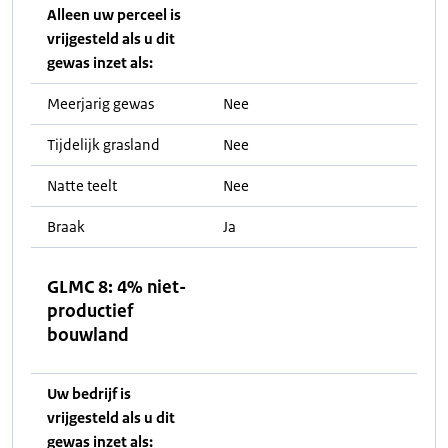
Alleen uw perceel is
vrijgesteld als u dit
gewas inzet als:
Meerjarig gewas
Nee
Tijdelijk grasland
Nee
Natte teelt
Nee
Braak
Ja
GLMC 8: 4% niet-
productief
bouwland
Uw bedrijf is
vrijgesteld als u dit
gewas inzet als: