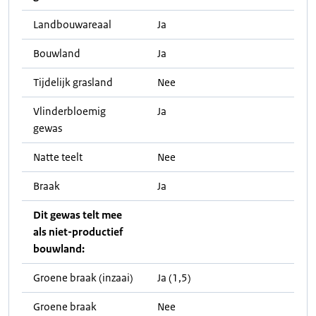
Landbouwareaal
Ja
Bouwland
Ja
Tijdelijk grasland
Nee
Vlinderbloemig
Ja
gewas
Natte teelt
Nee
Braak
Ja
Dit gewas telt mee
als niet-productief
bouwland:
Groene braak (inzaai)
Ja (1,5)
Groene braak
Nee