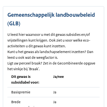
Gemeenschappelijk landbouwbeleid
(GLB)
U leest hier waarvoor u met dit gewas subsidies en/of
vrijstellingen kunt krijgen. Ook ziet u voor welke eco-
activiteiten u dit gewas kunt inzetten.
Kunt u het gewas als landschapselement inzetten? Dan
leest u ook wat de weegfactor is.
Ligt uw perceel braak? Zet in de Gecombineerde opgave
het vinkje bij 'Braak'.
Dit gewas is
Ja/nee
subsidiabel voor:
Basispremie
Ja
Brede
Ja