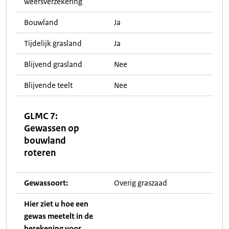
weersverzekering
Bouwland
Ja
Tijdelijk grasland
Ja
Blijvend grasland
Nee
Blijvende teelt
Nee
GLMC 7:
Gewassen op
bouwland
roteren
Gewassoort:
Overig graszaad
Hier ziet u hoe een
gewas meetelt in de
berekening voor