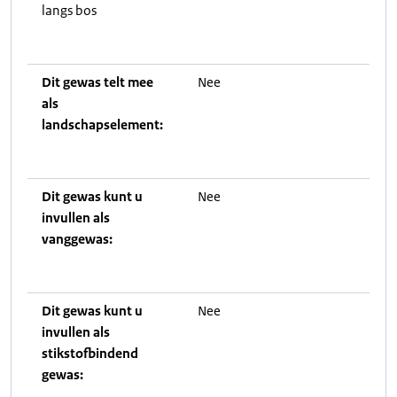
langs bos
Dit gewas telt mee
Nee
als
landschapselement:
Dit gewas kunt u
Nee
invullen als
vanggewas:
Dit gewas kunt u
Nee
invullen als
stikstofbindend
gewas: