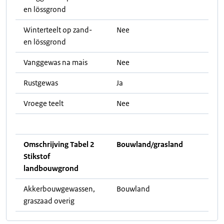
en lössgrond
Winterteelt op zand-
Nee
en lössgrond
Vanggewas na mais
Nee
Rustgewas
Ja
Vroege teelt
Nee
Omschrijving Tabel 2
Bouwland/grasland
Stikstof
landbouwgrond
Akkerbouwgewassen,
Bouwland
graszaad overig