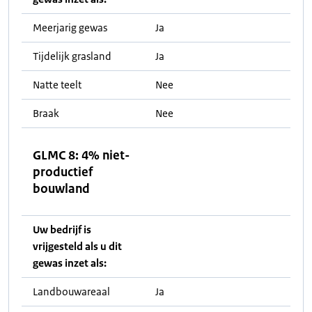
Meerjarig gewas
Ja
Tijdelijk grasland
Ja
Natte teelt
Nee
Braak
Nee
GLMC 8: 4% niet-
productief
bouwland
Uw bedrijf is
vrijgesteld als u dit
gewas inzet als:
Landbouwareaal
Ja