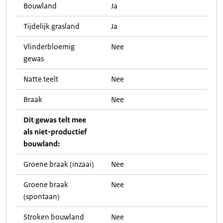
Bouwland
Ja
Tijdelijk grasland
Ja
Vlinderbloemig
Nee
gewas
Natte teelt
Nee
Braak
Nee
Dit gewas telt mee
als niet-productief
bouwland:
Groene braak (inzaai)
Nee
Groene braak
Nee
(spontaan)
Stroken bouwland
Nee