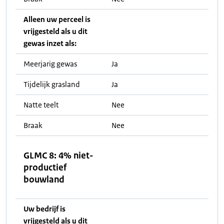
Alleen uw perceel is
vrijgesteld als u dit
gewas inzet als:
Meerjarig gewas
Ja
Tijdelijk grasland
Ja
Natte teelt
Nee
Braak
Nee
GLMC 8: 4% niet-
productief
bouwland
Uw bedrijf is
vrijgesteld als u dit