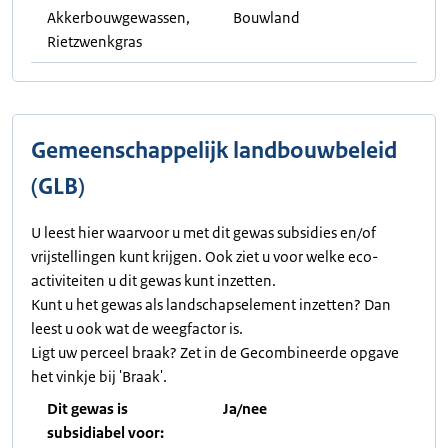
Akkerbouwgewassen,
Bouwland
Rietzwenkgras
Gemeenschappelijk landbouwbeleid
(GLB)
U leest hier waarvoor u met dit gewas subsidies en/of
vrijstellingen kunt krijgen. Ook ziet u voor welke eco-
activiteiten u dit gewas kunt inzetten.
Kunt u het gewas als landschapselement inzetten? Dan
leest u ook wat de weegfactor is.
Ligt uw perceel braak? Zet in de Gecombineerde opgave
het vinkje bij 'Braak'.
Dit gewas is
Ja/nee
subsidiabel voor: