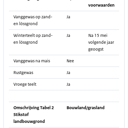
voorwaarden
Vanggewas op zand-
Ja
en lössgrond
Winterteelt op zand-
Ja
Na 15 mei
en lössgrond
volgende jaar
geoogst
Vanggewas na mais
Nee
Rustgewas
Ja
Vroege teelt
Ja
Omschrijving Tabel 2
Bouwland/grasland
Stikstof
landbouwgrond