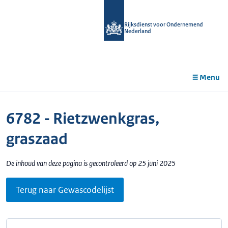
r de
tent
Rijksdienst voor Ondernemend
Nederland
Menu
6782 - Rietzwenkgras,
graszaad
De inhoud van deze pagina is gecontroleerd op 25 juni 2025
Terug naar Gewascodelijst