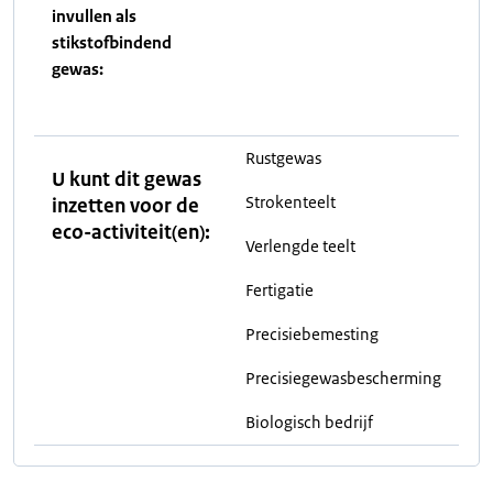
invullen als
stikstofbindend
gewas:
Rustgewas
U kunt dit gewas
Strokenteelt
inzetten voor de
eco-activiteit(en):
Verlengde teelt
Fertigatie
Precisiebemesting
Precisiegewasbescherming
Biologisch bedrijf