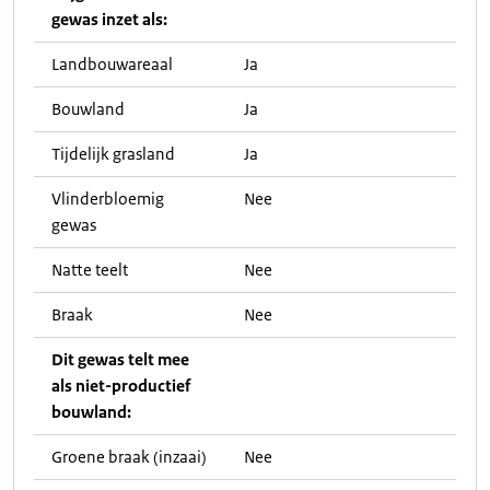
gewas inzet als:
Landbouwareaal
Ja
Bouwland
Ja
Tijdelijk grasland
Ja
Vlinderbloemig
Nee
gewas
Natte teelt
Nee
Braak
Nee
Dit gewas telt mee
als niet-productief
bouwland:
Groene braak (inzaai)
Nee