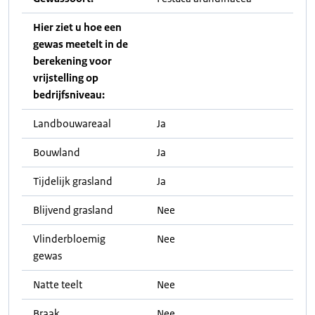
Hier ziet u hoe een
gewas meetelt in de
berekening voor
vrijstelling op
bedrijfsniveau:
Landbouwareaal
Ja
Bouwland
Ja
Tijdelijk grasland
Ja
Blijvend grasland
Nee
Vlinderbloemig
Nee
gewas
Natte teelt
Nee
Braak
Nee