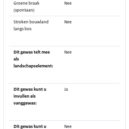
Groene braak
Nee
(spontaan)
Stroken bouwland
Nee
langs bos
Dit gewas telt mee
Nee
als
landschapselement:
Dit gewas kunt u
Ja
invullen als
vanggewas:
Dit gewas kunt u
Nee