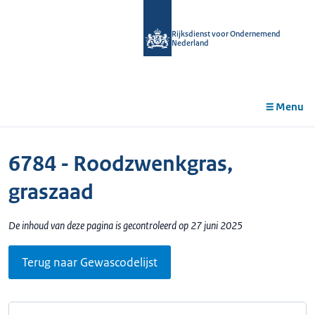
r de
tent
Rijksdienst voor Ondernemend
Nederland
Menu
6784 - Roodzwenkgras,
graszaad
De inhoud van deze pagina is gecontroleerd op 27 juni 2025
Terug naar Gewascodelijst