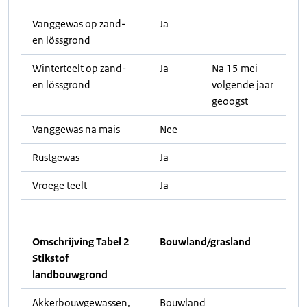
Vanggewas op zand-
Ja
en lössgrond
Winterteelt op zand-
Ja
Na 15 mei
en lössgrond
volgende jaar
geoogst
Vanggewas na mais
Nee
Rustgewas
Ja
Vroege teelt
Ja
Omschrijving Tabel 2
Bouwland/grasland
Stikstof
landbouwgrond
Akkerbouwgewassen,
Bouwland