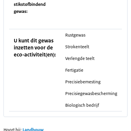
stikstofbindend
gewas:
Rustgewas
U kunt dit gewas
Strokenteelt
inzetten voor de
eco-activiteit(en):
Verlengde teelt
Fertigatie
Precisiebemesting
Precisiegewasbescherming
Biologisch bedrijf
Hoort bij:
Landbouw