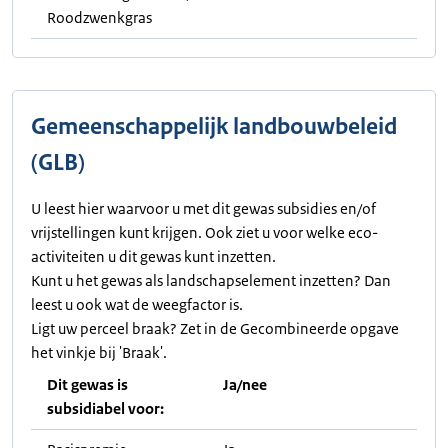
Roodzwenkgras
Gemeenschappelijk landbouwbeleid
(GLB)
U leest hier waarvoor u met dit gewas subsidies en/of
vrijstellingen kunt krijgen. Ook ziet u voor welke eco-
activiteiten u dit gewas kunt inzetten.
Kunt u het gewas als landschapselement inzetten? Dan
leest u ook wat de weegfactor is.
Ligt uw perceel braak? Zet in de Gecombineerde opgave
het vinkje bij 'Braak'.
Dit gewas is
Ja/nee
subsidiabel voor: