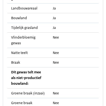
Landbouwareaal
Ja
Bouwland
Ja
Tijdelijk grasland
Ja
Vlinderbloemig
Nee
gewas
Natte teelt
Nee
Braak
Nee
Dit gewas telt mee
als niet-productief
bouwland:
Groene braak (inzaai)
Nee
Groene braak
Nee