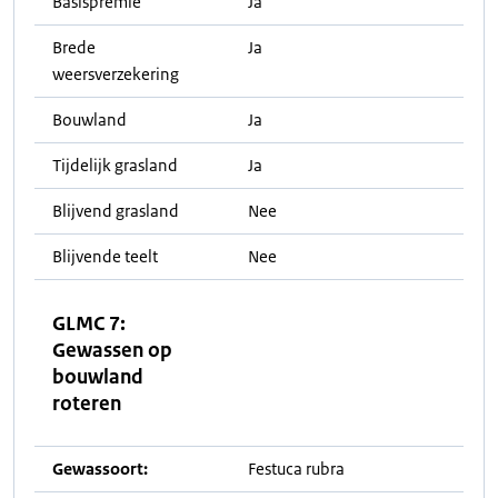
Basispremie
Ja
Brede
Ja
weersverzekering
Bouwland
Ja
Tijdelijk grasland
Ja
Blijvend grasland
Nee
Blijvende teelt
Nee
GLMC 7:
Gewassen op
bouwland
roteren
Gewassoort:
Festuca rubra