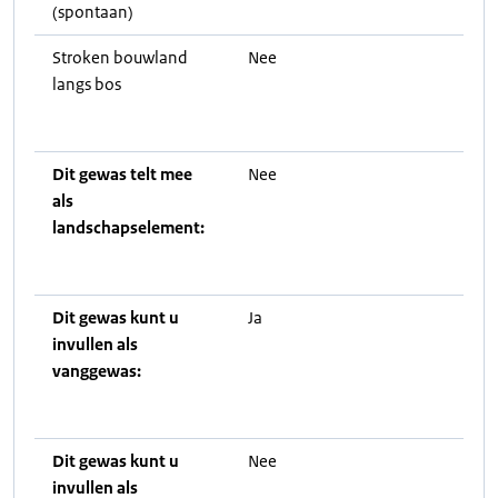
(spontaan)
Stroken bouwland
Nee
langs bos
Dit gewas telt mee
Nee
als
landschapselement:
Dit gewas kunt u
Ja
invullen als
vanggewas:
Dit gewas kunt u
Nee
invullen als