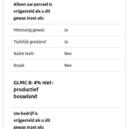
Alleen uw perceel is
vrijgesteld als u dit
gewas inzet als:
Meerjarig gewas
Ja
Tijdelijk grasland
Ja
Natte teelt
Nee
Braak
Nee
GLMC 8: 4% niet-
productief
bouwland
Uw bedrijf is
vrijgesteld als u dit
gewas inzet als: