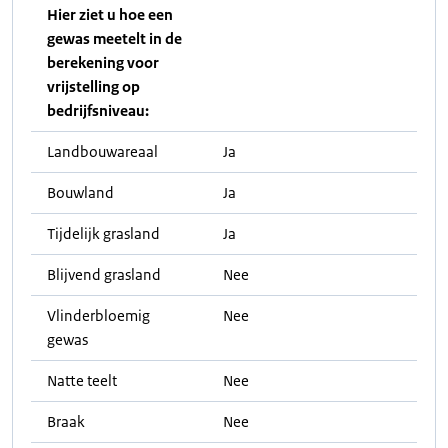
Hier ziet u hoe een
gewas meetelt in de
berekening voor
vrijstelling op
bedrijfsniveau:
Landbouwareaal
Ja
Bouwland
Ja
Tijdelijk grasland
Ja
Blijvend grasland
Nee
Vlinderbloemig
Nee
gewas
Natte teelt
Nee
Braak
Nee