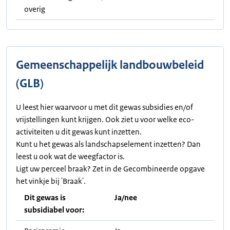
overig
Gemeenschappelijk landbouwbeleid
(GLB)
U leest hier waarvoor u met dit gewas subsidies en/of
vrijstellingen kunt krijgen. Ook ziet u voor welke eco-
activiteiten u dit gewas kunt inzetten.
Kunt u het gewas als landschapselement inzetten? Dan
leest u ook wat de weegfactor is.
Ligt uw perceel braak? Zet in de Gecombineerde opgave
het vinkje bij 'Braak'.
Dit gewas is
Ja/nee
subsidiabel voor: