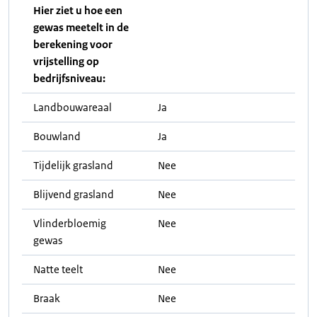
Hier ziet u hoe een
gewas meetelt in de
berekening voor
vrijstelling op
bedrijfsniveau:
Landbouwareaal
Ja
Bouwland
Ja
Tijdelijk grasland
Nee
Blijvend grasland
Nee
Vlinderbloemig
Nee
gewas
Natte teelt
Nee
Braak
Nee