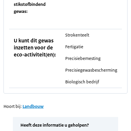
stikstofbindend
gewas:
Strokenteelt
U kunt dit gewas
Fertigatie
inzetten voor de
eco-activiteit(en):
Precisiebemesting
Precisiegewasbescherming
Biologisch bedrijf
Hoort bij:
Landbouw