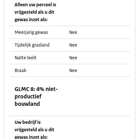
Alleen uw perceel is
vrijgesteld als u dit
gewas inzet als:
Meerjarig gewas
Nee
Tijdelijk grasland
Nee
Natte teelt
Nee
Braak
Nee
GLMC 8: 4% niet-
productief
bouwland
Uw bedrijf is
vrijgesteld als u dit
gewas inzet als: