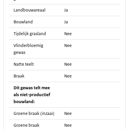
Landbouwareaal
Ja
Bouwland
Ja
Tijdelijk grasland
Nee
Vlinderbloemig
Nee
gewas
Natte teelt
Nee
Braak
Nee
Dit gewas telt mee
als niet-productief
bouwland:
Groene braak (inzaai)
Nee
Groene braak
Nee