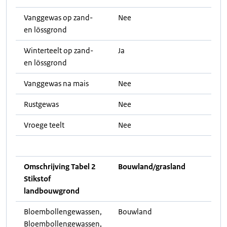
Vanggewas op zand-
Nee
en lössgrond
Winterteelt op zand-
Ja
en lössgrond
Vanggewas na mais
Nee
Rustgewas
Nee
Vroege teelt
Nee
Omschrijving Tabel 2
Bouwland/grasland
Stikstof
landbouwgrond
Bloembollengewassen,
Bouwland
Bloembollengewassen,