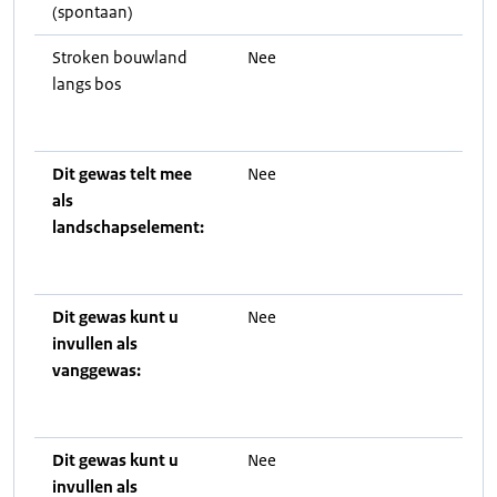
(spontaan)
Stroken bouwland
Nee
langs bos
Dit gewas telt mee
Nee
als
landschapselement:
Dit gewas kunt u
Nee
invullen als
vanggewas:
Dit gewas kunt u
Nee
invullen als