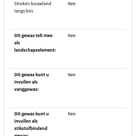
Stroken bouwland
Nee
langs bos
Dit gewas telt mee
Nee
als
landschapselement:
Dit gewas kunt u
Nee
invullen als
vanggewas:
Dit gewas kunt u
Nee
invullen als
stikstofbindend
gewas: