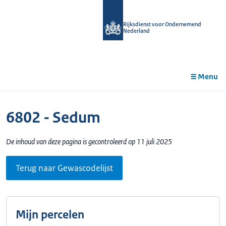
r de
tent
Rijksdienst voor Ondernemend
Nederland
Menu
6802 - Sedum
De inhoud van deze pagina is gecontroleerd op 11 juli 2025
Terug naar Gewascodelijst
Mijn percelen