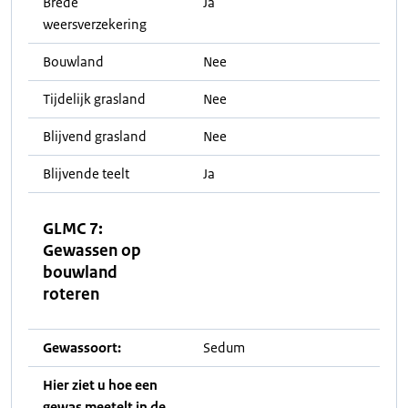
Brede
Ja
weersverzekering
Bouwland
Nee
Tijdelijk grasland
Nee
Blijvend grasland
Nee
Blijvende teelt
Ja
GLMC 7:
Gewassen op
bouwland
roteren
Gewassoort:
Sedum
Hier ziet u hoe een
gewas meetelt in de