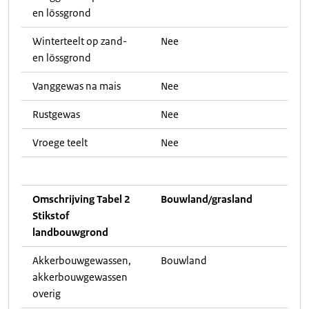
en lössgrond
Winterteelt op zand-
Nee
en lössgrond
Vanggewas na mais
Nee
Rustgewas
Nee
Vroege teelt
Nee
Omschrijving Tabel 2
Bouwland/grasland
Stikstof
landbouwgrond
Akkerbouwgewassen,
Bouwland
akkerbouwgewassen
overig