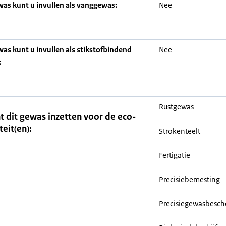
was kunt u invullen als vanggewas:
Nee
was kunt u invullen als stikstofbindend
Nee
:
Rustgewas
t dit gewas inzetten voor de eco-
teit(en):
Strokenteelt
Fertigatie
Precisiebemesting
Precisiegewasbesc