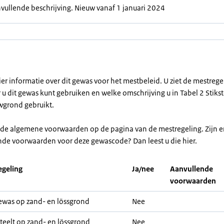
vullende beschrijving. Nieuw vanaf 1 januari 2024
ier informatie over dit gewas voor het mestbeleid. U ziet de mestreg
u dit gewas kunt gebruiken en welke omschrijving u in Tabel 2 Stikst
grond gebruikt.
r de algemene voorwaarden op de pagina van de mestregeling. Zijn e
nde voorwaarden voor deze gewascode? Dan leest u die hier.
geling
Ja/nee
Aanvullende
voorwaarden
was op zand- en lössgrond
Nee
teelt op zand- en lössgrond
Nee