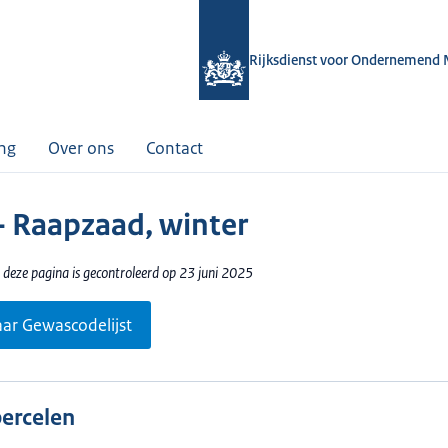
Rijksdienst voor Ondernemend 
ing
Over ons
Contact
- Raapzaad, winter
 deze pagina is gecontroleerd op 23 juni 2025
aar Gewascodelijst
percelen