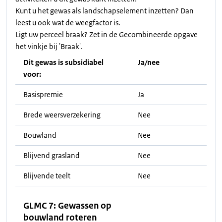
Kunt u het gewas als landschapselement inzetten? Dan
leest u ook wat de weegfactor is.
Ligt uw perceel braak? Zet in de Gecombineerde opgave
het vinkje bij 'Braak'.
Dit gewas is subsidiabel
Ja/nee
voor:
Basispremie
Ja
Brede weersverzekering
Nee
Bouwland
Nee
Blijvend grasland
Nee
Blijvende teelt
Nee
GLMC 7: Gewassen op
bouwland roteren