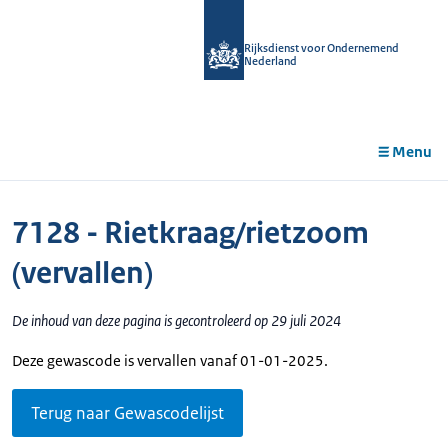
r de
tent
Rijksdienst voor Ondernemend
Nederland
Menu
7128 - Rietkraag/rietzoom
(vervallen)
De inhoud van deze pagina is gecontroleerd op 29 juli 2024
Deze gewascode is vervallen vanaf 01-01-2025.
Terug naar Gewascodelijst