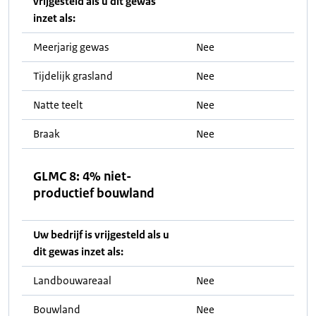
vrijgesteld als u dit gewas
inzet als:
Meerjarig gewas
Nee
Tijdelijk grasland
Nee
Natte teelt
Nee
Braak
Nee
GLMC 8: 4% niet-
productief bouwland
Uw bedrijf is vrijgesteld als u
dit gewas inzet als:
Landbouwareaal
Nee
Bouwland
Nee