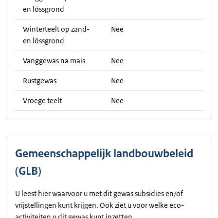
en lössgrond
Winterteelt op zand-
Nee
en lössgrond
Vanggewas na mais
Nee
Rustgewas
Nee
Vroege teelt
Nee
Gemeenschappelijk landbouwbeleid
(GLB)
U leest hier waarvoor u met dit gewas subsidies en/of
vrijstellingen kunt krijgen. Ook ziet u voor welke eco-
activiteiten u dit gewas kunt inzetten.