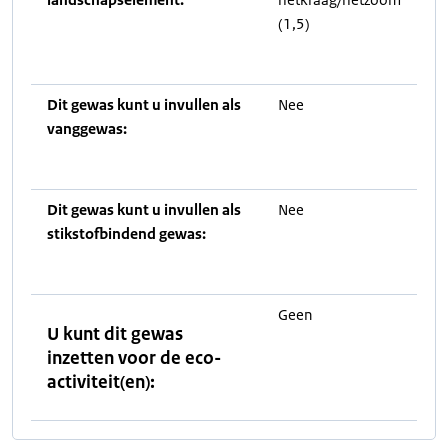
(1,5)
Dit gewas kunt u invullen als
Nee
vanggewas:
Dit gewas kunt u invullen als
Nee
stikstofbindend gewas:
Geen
U kunt dit gewas
inzetten voor de eco-
activiteit(en):