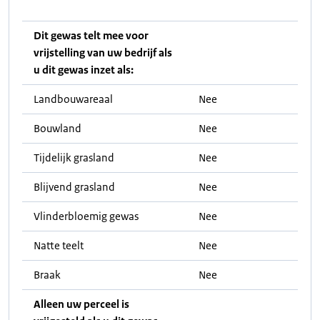
Dit gewas telt mee voor
vrijstelling van uw bedrijf als
u dit gewas inzet als:
Landbouwareaal
Nee
Bouwland
Nee
Tijdelijk grasland
Nee
Blijvend grasland
Nee
Vlinderbloemig gewas
Nee
Natte teelt
Nee
Braak
Nee
Alleen uw perceel is