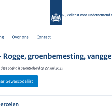
Rijksdienst voor Ondernemend 
ing
Over ons
Contact
- Rogge, groenbemesting, vangg
 deze pagina is gecontroleerd op 27 juni 2025
aar Gewascodelijst
percelen