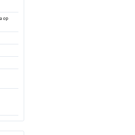
ta op