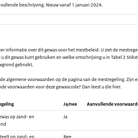
vullende beschrijving. Nieuw vanaf 1 januari 2024.
ier informatie over dit gewas voor het mestbeleid. U ziet de mestreg
u dit gewas kunt gebruiken en welke omschrijving u in Tabel 2 Stikst
grond gebruikt.
r de algemene voorwaarden op de pagina van de mestregeling. Zijn e
nde voorwaarden voor deze gewascode? Dan leest u die hier.
geling
Ja/nee
Aanvullende voorwaard
was op zand- en
Ja
ond
teelt op zand- en
Nee