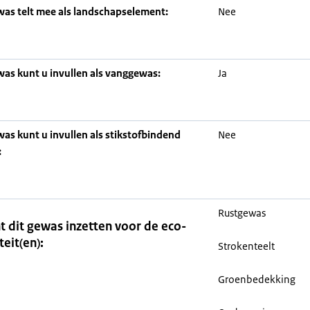
was telt mee als landschapselement:
Nee
was kunt u invullen als vanggewas:
Ja
was kunt u invullen als stikstofbindend
Nee
:
Rustgewas
t dit gewas inzetten voor de eco-
teit(en):
Strokenteelt
Groenbedekking