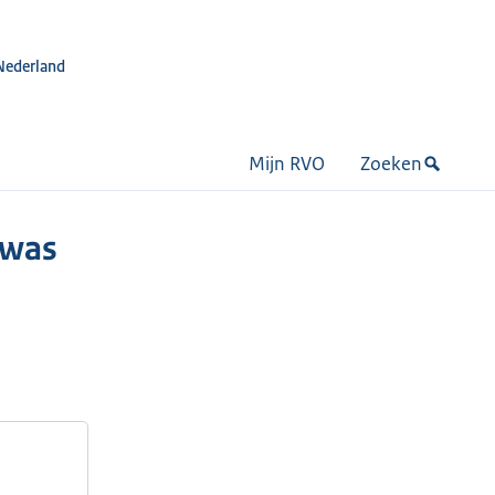
Nederland
Mijn RVO
Zoeken
ewas