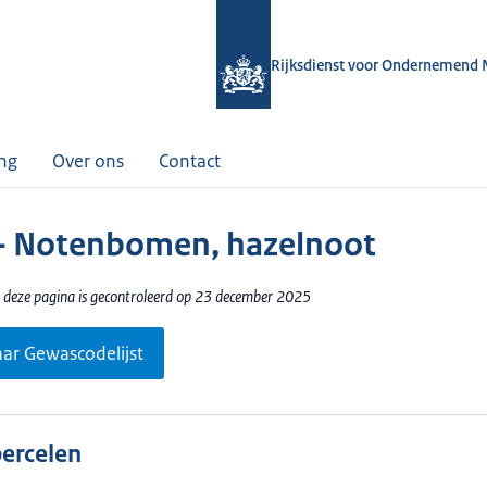
Rijksdienst voor Ondernemend 
ing
Over ons
Contact
- Notenbomen, hazelnoot
 deze pagina is gecontroleerd op 23 december 2025
aar Gewascodelijst
percelen