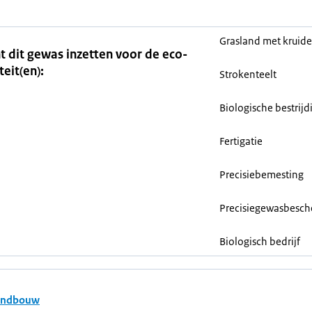
Grasland met kruid
t dit gewas inzetten voor de eco-
teit(en):
Strokenteelt
Biologische bestrijd
Fertigatie
Precisiebemesting
Precisiegewasbesc
Biologisch bedrijf
andbouw