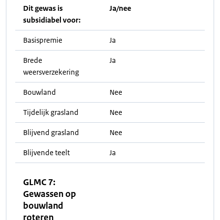
Dit gewas is
Ja/nee
subsidiabel voor:
Basispremie
Ja
Brede
Ja
weersverzekering
Bouwland
Nee
Tijdelijk grasland
Nee
Blijvend grasland
Nee
Blijvende teelt
Ja
GLMC 7:
Gewassen op
bouwland
roteren