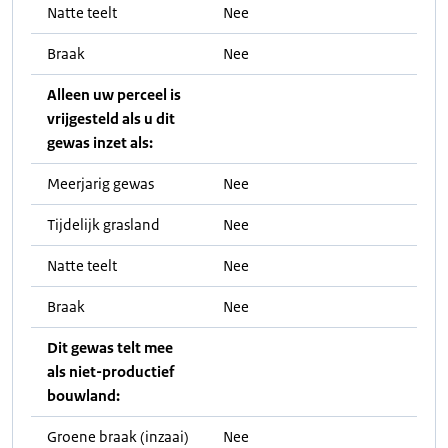
Natte teelt
Nee
Braak
Nee
Alleen uw perceel is
vrijgesteld als u dit
gewas inzet als:
Meerjarig gewas
Nee
Tijdelijk grasland
Nee
Natte teelt
Nee
Braak
Nee
Dit gewas telt mee
als niet-productief
bouwland:
Groene braak (inzaai)
Nee