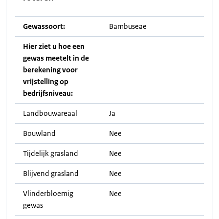
Gewassoort:
Bambuseae
Hier ziet u hoe een
gewas meetelt in de
berekening voor
vrijstelling op
bedrijfsniveau:
Landbouwareaal
Ja
Bouwland
Nee
Tijdelijk grasland
Nee
Blijvend grasland
Nee
Vlinderbloemig
Nee
gewas