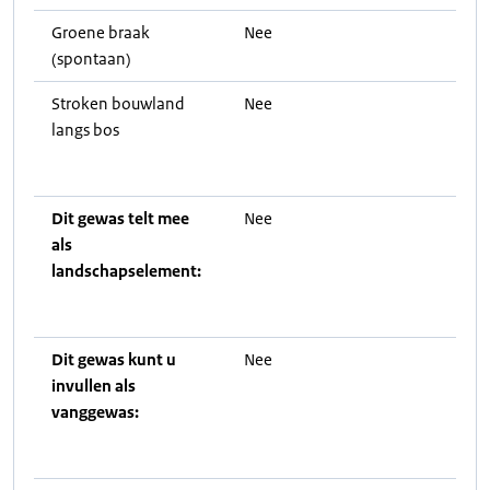
Groene braak
Nee
(spontaan)
Stroken bouwland
Nee
langs bos
Dit gewas telt mee
Nee
als
landschapselement:
Dit gewas kunt u
Nee
invullen als
vanggewas: