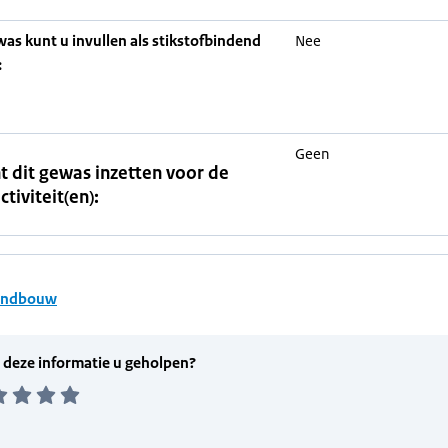
was kunt u invullen als stikstofbindend
Nee
:
Geen
t dit gewas inzetten voor de
ctiviteit(en):
andbouw