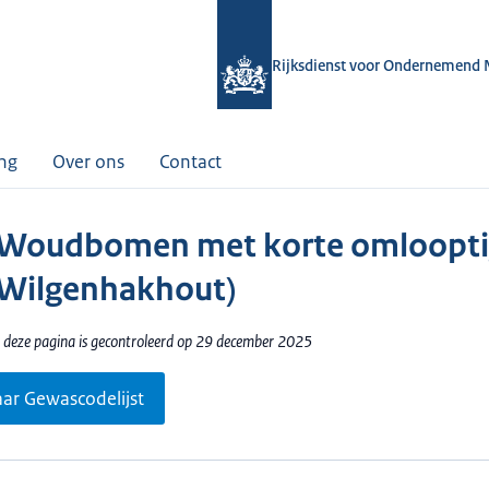
Rijksdienst voor Ondernemend 
ing
Over ons
Contact
 Woudbomen met korte omloopti
. Wilgenhakhout)
 deze pagina is gecontroleerd op 29 december 2025
aar Gewascodelijst