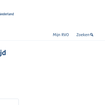
Nederland
Mijn RVO
Zoeken
jd