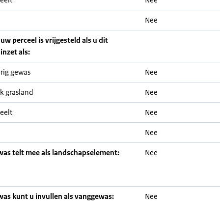
Nee
uw perceel is vrijgesteld als u dit
inzet als:
rig gewas
Nee
jk grasland
Nee
eelt
Nee
Nee
was telt mee als landschapselement:
Nee
was kunt u invullen als vanggewas:
Nee