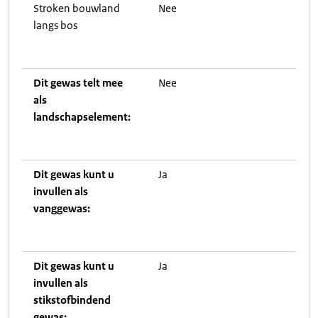
Stroken bouwland
Nee
langs bos
Dit gewas telt mee
Nee
als
landschapselement:
Dit gewas kunt u
Ja
invullen als
vanggewas:
Dit gewas kunt u
Ja
invullen als
stikstofbindend
gewas: