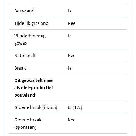
Bouwland
Ja
Tijdelijk grasland
Nee
Vlinderbloemig
Ja
gewas
Natte teelt
Nee
Braak
Ja
Dit gewas telt mee
als niet-productief
bouwland:
Groene braak (inzaai)
Ja (1,5)
Groene braak
Nee
(spontaan)