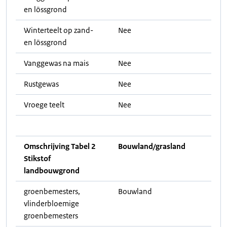
en lössgrond
Winterteelt op zand-
Nee
en lössgrond
Vanggewas na mais
Nee
Rustgewas
Nee
Vroege teelt
Nee
Omschrijving Tabel 2
Bouwland/grasland
Stikstof
landbouwgrond
groenbemesters,
Bouwland
vlinderbloemige
groenbemesters