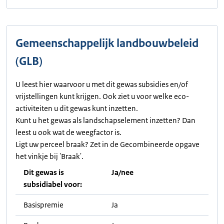
Gemeenschappelijk landbouwbeleid
(GLB)
U leest hier waarvoor u met dit gewas subsidies en/of
vrijstellingen kunt krijgen. Ook ziet u voor welke eco-
activiteiten u dit gewas kunt inzetten.
Kunt u het gewas als landschapselement inzetten? Dan
leest u ook wat de weegfactor is.
Ligt uw perceel braak? Zet in de Gecombineerde opgave
het vinkje bij 'Braak'.
Dit gewas is
Ja/nee
subsidiabel voor:
Basispremie
Ja