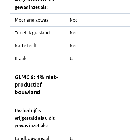
gewas inzet als:
Meerjarig gewas
Nee
Tijdelijk grasland
Nee
Natte teelt
Nee
Braak
Ja
GLMC 8: 4% niet-
productief
bouwland
Uw bedrijf is
vrijgesteld als u dit
gewas inzet als:
Landbouwareaal
Ja