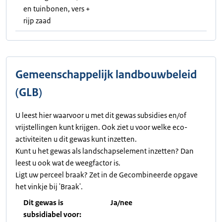
en tuinbonen, vers +
rijp zaad
Gemeenschappelijk landbouwbeleid
(GLB)
U leest hier waarvoor u met dit gewas subsidies en/of
vrijstellingen kunt krijgen. Ook ziet u voor welke eco-
activiteiten u dit gewas kunt inzetten.
Kunt u het gewas als landschapselement inzetten? Dan
leest u ook wat de weegfactor is.
Ligt uw perceel braak? Zet in de Gecombineerde opgave
het vinkje bij 'Braak'.
Dit gewas is
Ja/nee
subsidiabel voor: