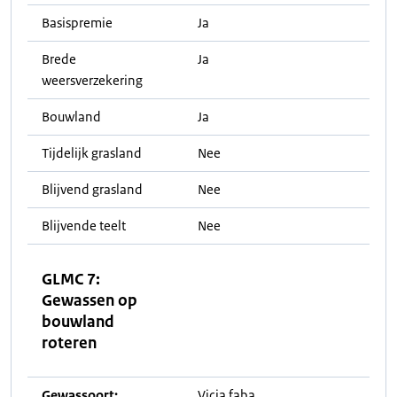
Basispremie
Ja
Brede
Ja
weersverzekering
Bouwland
Ja
Tijdelijk grasland
Nee
Blijvend grasland
Nee
Blijvende teelt
Nee
GLMC 7:
Gewassen op
bouwland
roteren
Gewassoort:
Vicia faba