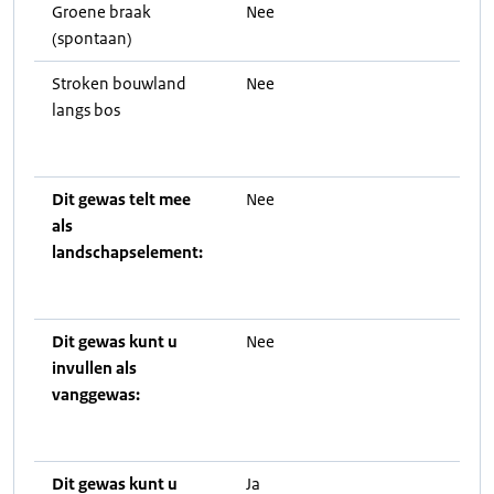
Groene braak
Nee
(spontaan)
Stroken bouwland
Nee
langs bos
Dit gewas telt mee
Nee
als
landschapselement:
Dit gewas kunt u
Nee
invullen als
vanggewas:
Dit gewas kunt u
Ja