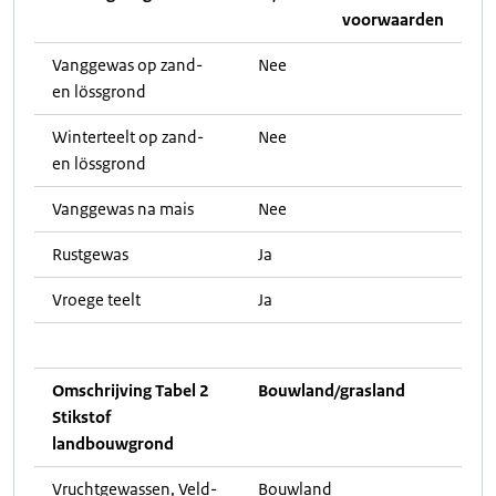
voorwaarden
Vanggewas op zand-
Nee
en lössgrond
Winterteelt op zand-
Nee
en lössgrond
Vanggewas na mais
Nee
Rustgewas
Ja
Vroege teelt
Ja
Omschrijving Tabel 2
Bouwland/grasland
Stikstof
landbouwgrond
Vruchtgewassen, Veld-
Bouwland