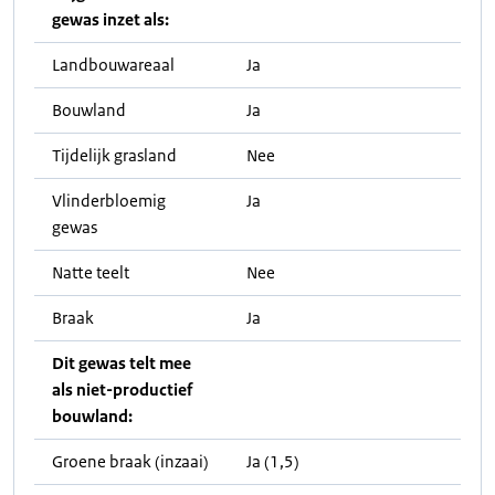
gewas inzet als:
Landbouwareaal
Ja
Bouwland
Ja
Tijdelijk grasland
Nee
Vlinderbloemig
Ja
gewas
Natte teelt
Nee
Braak
Ja
Dit gewas telt mee
als niet-productief
bouwland:
Groene braak (inzaai)
Ja (1,5)