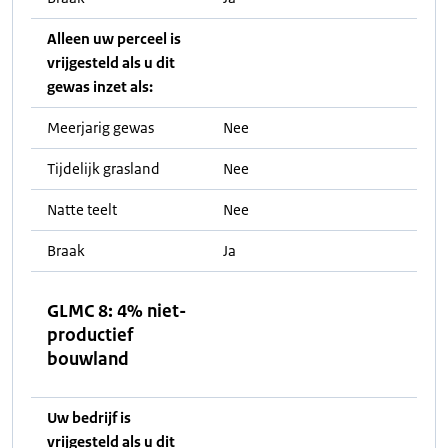
Alleen uw perceel is
vrijgesteld als u dit
gewas inzet als:
Meerjarig gewas
Nee
Tijdelijk grasland
Nee
Natte teelt
Nee
Braak
Ja
GLMC 8: 4% niet-
productief
bouwland
Uw bedrijf is
vrijgesteld als u dit