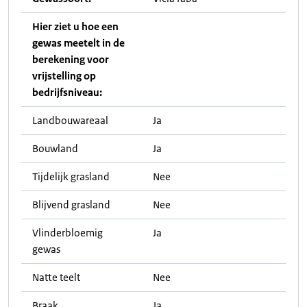
Hier ziet u hoe een
gewas meetelt in de
berekening voor
vrijstelling op
bedrijfsniveau:
Landbouwareaal
Ja
Bouwland
Ja
Tijdelijk grasland
Nee
Blijvend grasland
Nee
Vlinderbloemig
Ja
gewas
Natte teelt
Nee
Braak
Ja