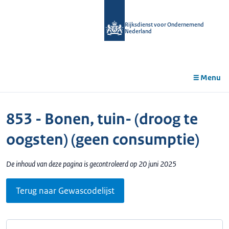
r de
tent
Rijksdienst voor Ondernemend
Nederland
Menu
853 - Bonen, tuin- (droog te
oogsten) (geen consumptie)
De inhoud van deze pagina is gecontroleerd op 20 juni 2025
Terug naar Gewascodelijst