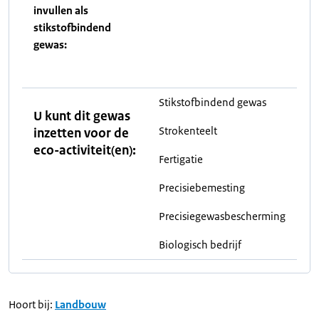
invullen als
stikstofbindend
gewas:
Stikstofbindend gewas
U kunt dit gewas
Strokenteelt
inzetten voor de
eco-activiteit(en):
Fertigatie
Precisiebemesting
Precisiegewasbescherming
Biologisch bedrijf
Hoort bij:
Landbouw