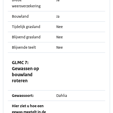
weersverzekering
Bouwland
Ja
Tijdelijk grasland
Nee
Blijvend grasland
Nee
Blijvende teelt
Nee
GLMC 7:
Gewassen op
bouwland
roteren
Gewassoort:
Dahlia
Hier ziet u hoe een
gewas meetelt in de