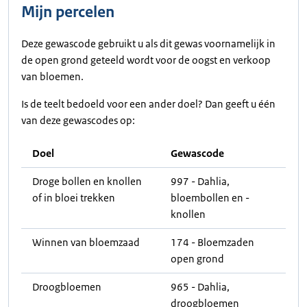
Mijn percelen
Deze gewascode gebruikt u als dit gewas voornamelijk in
de open grond geteeld wordt voor de oogst en verkoop
van bloemen.
Is de teelt bedoeld voor een ander doel? Dan geeft u één
van deze gewascodes op:
Doel
Gewascode
Droge bollen en knollen
997 - Dahlia,
of in bloei trekken
bloembollen en -
knollen
Winnen van bloemzaad
174 - Bloemzaden
open grond
Droogbloemen
965 - Dahlia,
droogbloemen