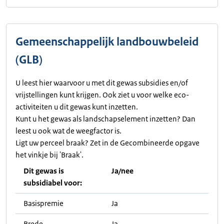
Gemeenschappelijk landbouwbeleid
(GLB)
U leest hier waarvoor u met dit gewas subsidies en/of
vrijstellingen kunt krijgen. Ook ziet u voor welke eco-
activiteiten u dit gewas kunt inzetten.
Kunt u het gewas als landschapselement inzetten? Dan
leest u ook wat de weegfactor is.
Ligt uw perceel braak? Zet in de Gecombineerde opgave
het vinkje bij 'Braak'.
Dit gewas is
Ja/nee
subsidiabel voor:
Basispremie
Ja
Brede
Ja