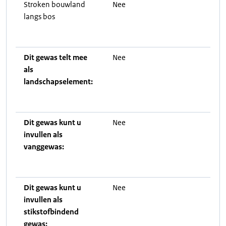
Stroken bouwland
Nee
langs bos
Dit gewas telt mee
Nee
als
landschapselement:
Dit gewas kunt u
Nee
invullen als
vanggewas:
Dit gewas kunt u
Nee
invullen als
stikstofbindend
gewas: