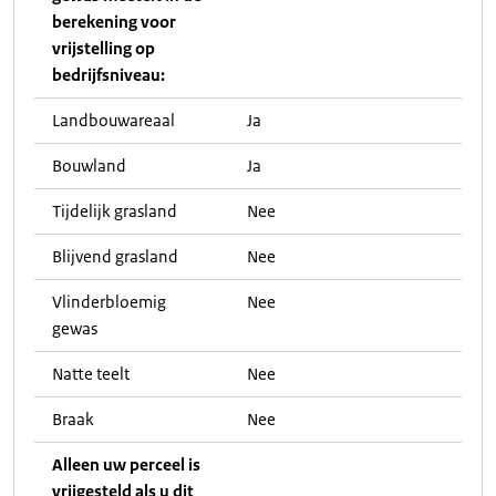
berekening voor
vrijstelling op
bedrijfsniveau:
Landbouwareaal
Ja
Bouwland
Ja
Tijdelijk grasland
Nee
Blijvend grasland
Nee
Vlinderbloemig
Nee
gewas
Natte teelt
Nee
Braak
Nee
Alleen uw perceel is
vrijgesteld als u dit