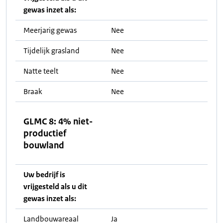
gewas inzet als:
Meerjarig gewas
Nee
Tijdelijk grasland
Nee
Natte teelt
Nee
Braak
Nee
GLMC 8: 4% niet-
productief
bouwland
Uw bedrijf is
vrijgesteld als u dit
gewas inzet als:
Landbouwareaal
Ja