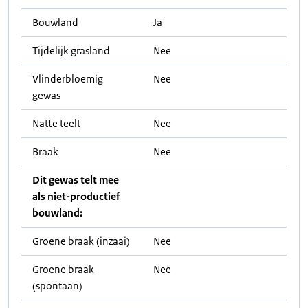
Bouwland
Ja
Tijdelijk grasland
Nee
Vlinderbloemig
Nee
gewas
Natte teelt
Nee
Braak
Nee
Dit gewas telt mee
als niet-productief
bouwland:
Groene braak (inzaai)
Nee
Groene braak
Nee
(spontaan)