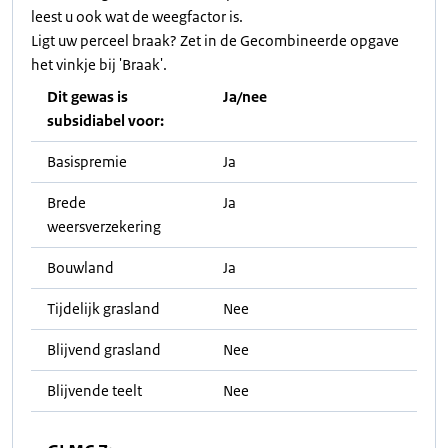
leest u ook wat de weegfactor is.
Ligt uw perceel braak? Zet in de Gecombineerde opgave
het vinkje bij 'Braak'.
Dit gewas is
Ja/nee
subsidiabel voor:
Basispremie
Ja
Brede
Ja
weersverzekering
Bouwland
Ja
Tijdelijk grasland
Nee
Blijvend grasland
Nee
Blijvende teelt
Nee