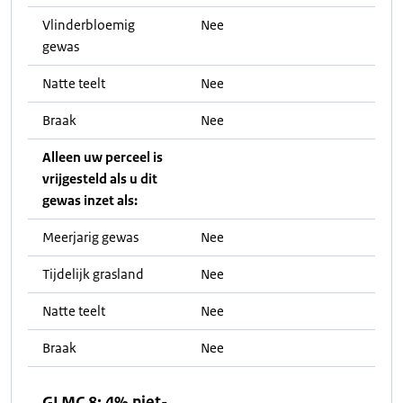
Vlinderbloemig
Nee
gewas
Natte teelt
Nee
Braak
Nee
Alleen uw perceel is
vrijgesteld als u dit
gewas inzet als:
Meerjarig gewas
Nee
Tijdelijk grasland
Nee
Natte teelt
Nee
Braak
Nee
GLMC 8: 4% niet-