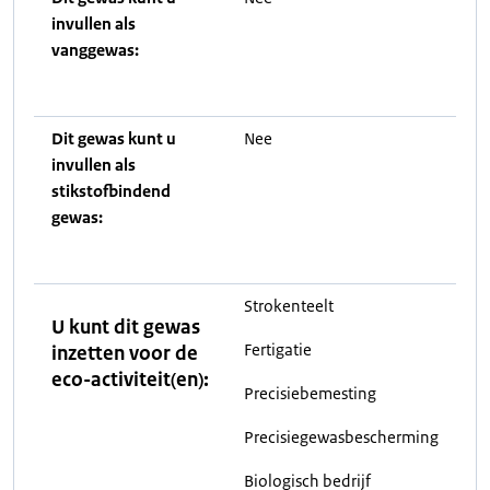
invullen als
vanggewas:
Dit gewas kunt u
Nee
invullen als
stikstofbindend
gewas:
Strokenteelt
U kunt dit gewas
Fertigatie
inzetten voor de
eco-activiteit(en):
Precisiebemesting
Precisiegewasbescherming
Biologisch bedrijf