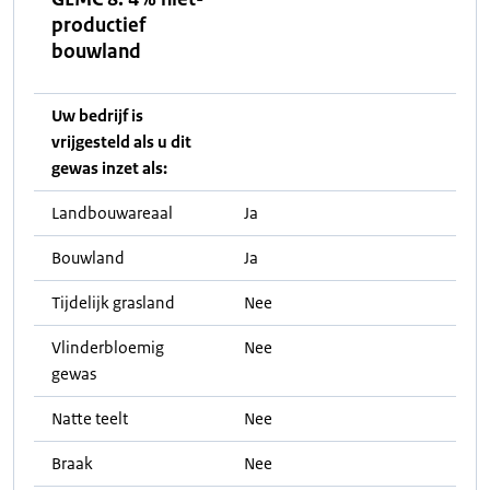
productief
bouwland
Uw bedrijf is
vrijgesteld als u dit
gewas inzet als:
Landbouwareaal
Ja
Bouwland
Ja
Tijdelijk grasland
Nee
Vlinderbloemig
Nee
gewas
Natte teelt
Nee
Braak
Nee