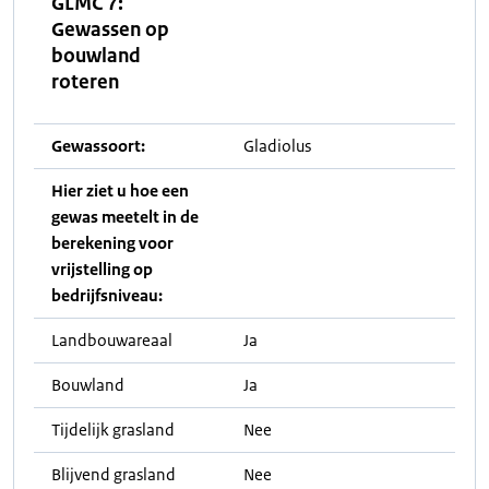
GLMC 7:
Gewassen op
bouwland
roteren
Gewassoort:
Gladiolus
Hier ziet u hoe een
gewas meetelt in de
berekening voor
vrijstelling op
bedrijfsniveau:
Landbouwareaal
Ja
Bouwland
Ja
Tijdelijk grasland
Nee
Blijvend grasland
Nee