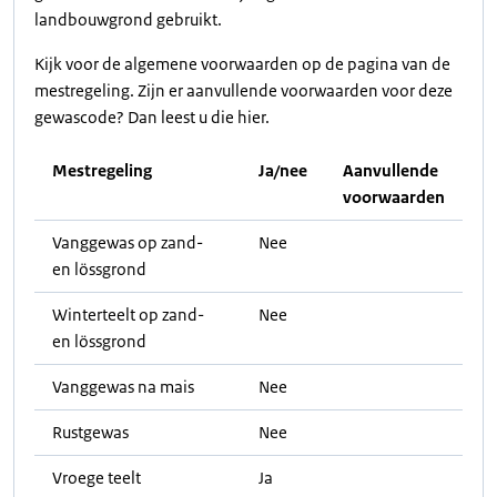
landbouwgrond gebruikt.
Kijk voor de algemene voorwaarden op de pagina van de
mestregeling. Zijn er aanvullende voorwaarden voor deze
gewascode? Dan leest u die hier.
Mestregeling
Ja/nee
Aanvullende
voorwaarden
Vanggewas op zand-
Nee
en lössgrond
Winterteelt op zand-
Nee
en lössgrond
Vanggewas na mais
Nee
Rustgewas
Nee
Vroege teelt
Ja