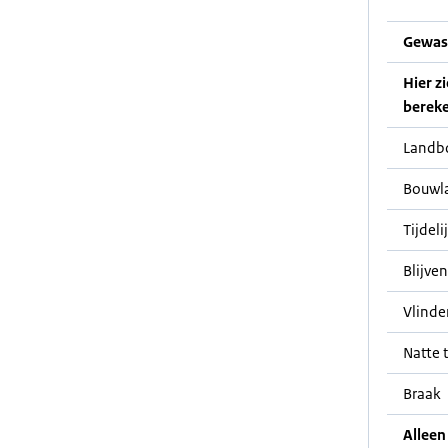
Gewas
Hier z
bereke
Landb
Bouwl
Tijdeli
Blijve
Vlinde
Natte t
Braak
Alleen