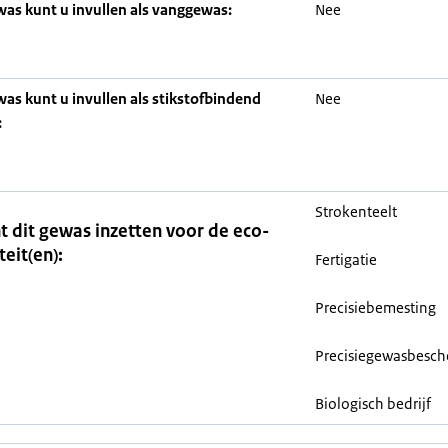
was kunt u invullen als vanggewas:
Nee
was kunt u invullen als stikstofbindend
Nee
:
Strokenteelt
t dit gewas inzetten voor de eco-
teit(en):
Fertigatie
Precisiebemesting
Precisiegewasbesc
Biologisch bedrijf