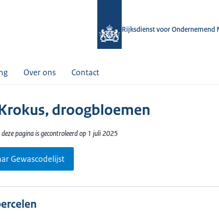
Rijksdienst voor Ondernemend 
ing
Over ons
Contact
 Krokus, droogbloemen
deze pagina is gecontroleerd op 1 juli 2025
aar Gewascodelijst
percelen