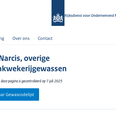
Rijksdienst voor Ondernemend 
ing
Over ons
Contact
Narcis, overige
mkwekerijgewassen
deze pagina is gecontroleerd op 7 juli 2025
aar Gewascodelijst