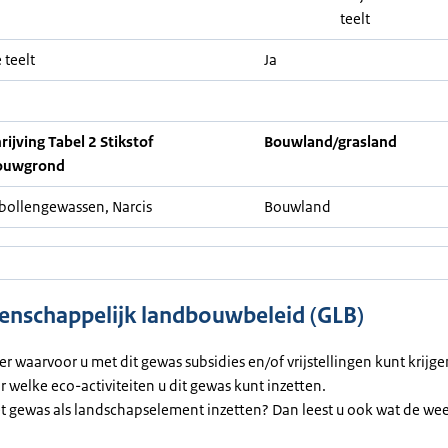
teelt
 teelt
Ja
ijving Tabel 2 Stikstof
Bouwland/grasland
ouwgrond
ollengewassen, Narcis
Bouwland
nschappelijk landbouwbeleid (GLB)
ier waarvoor u met dit gewas subsidies en/of vrijstellingen kunt krijg
or welke eco-activiteiten u dit gewas kunt inzetten.
et gewas als landschapselement inzetten? Dan leest u ook wat de we