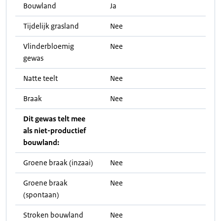
Bouwland
Ja
Tijdelijk grasland
Nee
Vlinderbloemig
Nee
gewas
Natte teelt
Nee
Braak
Nee
Dit gewas telt mee
als niet-productief
bouwland:
Groene braak (inzaai)
Nee
Groene braak
Nee
(spontaan)
Stroken bouwland
Nee