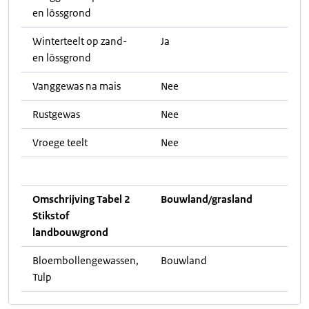
en lössgrond
Winterteelt op zand-
Ja
en lössgrond
Vanggewas na mais
Nee
Rustgewas
Nee
Vroege teelt
Nee
Omschrijving Tabel 2
Bouwland/grasland
Stikstof
landbouwgrond
Bloembollengewassen,
Bouwland
Tulp