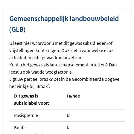
Gemeenschappelijk landbouwbeleid
(GLB)
U leest hier waarvoor u met dit gewas subsidies en/of
vrijstellingen kunt krijgen. Ook ziet u voor welke eco-
activiteiten u dit gewas kunt inzetten.
Kunt u het gewas als landschapselement inzetten? Dan
leest u ook wat de weegfactor is.
Ligt uw perceel braak? Zet in de Gecombineerde opgave
het vinkje bij 'Braak'.
Dit gewas is
Ja/nee
subsidiabel voor:
Basispremie
Ja
Brede
Ja