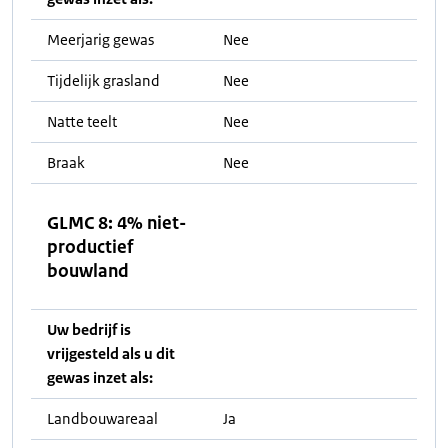
Meerjarig gewas
Nee
Tijdelijk grasland
Nee
Natte teelt
Nee
Braak
Nee
GLMC 8: 4% niet-
productief
bouwland
Uw bedrijf is
vrijgesteld als u dit
gewas inzet als:
Landbouwareaal
Ja