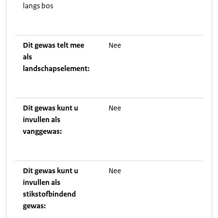
langs bos
Dit gewas telt mee
Nee
als
landschapselement:
Dit gewas kunt u
Nee
invullen als
vanggewas:
Dit gewas kunt u
Nee
invullen als
stikstofbindend
gewas: