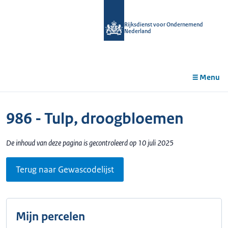
r de
tent
Rijksdienst voor Ondernemend
Nederland
Menu
986 - Tulp, droogbloemen
De inhoud van deze pagina is gecontroleerd op 10 juli 2025
Terug naar Gewascodelijst
Mijn percelen