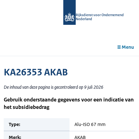
r de
tent
Rijksdienst voor Ondernemend
Nederland
Menu
KA26353 AKAB
De inhoud van deze pagina is gecontroleerd op 9 juli 2026
Gebruik onderstaande gegevens voor een indicatie van
het subsidiebedrag
Type:
Alu-ISO 67 mm
Merk:
AKAB