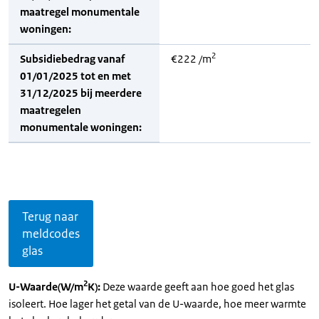
maatregel monumentale
woningen:
2
Subsidiebedrag vanaf
€222 /m
01/01/2025 tot en met
31/12/2025 bij meerdere
maatregelen
monumentale woningen:
Terug naar
meldcodes
glas
2
U-Waarde(W/m
K):
Deze waarde geeft aan hoe goed het glas
isoleert. Hoe lager het getal van de U-waarde, hoe meer warmte