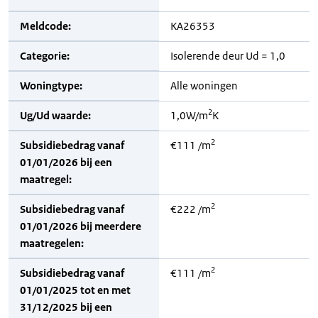
Meldcode:
KA26353
Categorie:
Isolerende deur Ud = 1,0
Woningtype:
Alle woningen
2
Ug/Ud waarde:
1,0W/m
K
2
Subsidiebedrag vanaf
€111 /m
01/01/2026 bij een
maatregel:
2
Subsidiebedrag vanaf
€222 /m
01/01/2026 bij meerdere
maatregelen:
2
Subsidiebedrag vanaf
€111 /m
01/01/2025 tot en met
31/12/2025 bij een