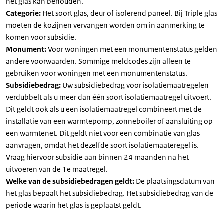
het glas kan behouden.
Categorie:
Het soort glas, deur of isolerend paneel. Bij Triple glas
moeten de kozijnen vervangen worden om in aanmerking te
komen voor subsidie.
Monument:
Voor woningen met een monumentenstatus gelden
andere voorwaarden. Sommige meldcodes zijn alleen te
gebruiken voor woningen met een monumentenstatus.
Subsidiebedrag:
Uw subsidiebedrag voor isolatiemaatregelen
verdubbelt als u meer dan één soort isolatiemaatregel uitvoert.
Dit geldt ook als u een isolatiemaatregel combineert met de
installatie van een warmtepomp, zonneboiler of aansluiting op
een warmtenet. Dit geldt niet voor een combinatie van glas
aanvragen, omdat het dezelfde soort isolatiemaateregel is.
Vraag hiervoor subsidie aan binnen 24 maanden na het
uitvoeren van de 1e maatregel.
Welke van de subsidiebedragen geldt:
De plaatsingsdatum van
het glas bepaalt het subsidiebedrag. Het subsidiebedrag van de
periode waarin het glas is geplaatst geldt.