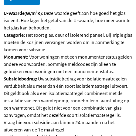
2
U-Waarde(W/m
K):
Deze waarde geeft aan hoe goed het glas
isoleert. Hoe lager het getal van de U-waarde, hoe meer warmte
het glas kan behouden.
Categorie:
Het soort glas, deur of isolerend paneel. Bij Triple glas
moeten de kozijnen vervangen worden om in aanmerking te
komen voor subsidie.
Monument:
Voor woningen met een monumentenstatus gelden
andere voorwaarden. Sommige meldcodes zijn alleen te
gebruiken voor woningen met een monumentenstatus.
Subsidiebedrag:
Uw subsidiebedrag voor isolatiemaatregelen
verdubbelt als u meer dan één soort isolatiemaatregel uitvoert.
Dit geldt ook als u een isolatiemaatregel combineert met de
installatie van een warmtepomp, zonneboiler of aansluiting op
een warmtenet. Dit geldt niet voor een combinatie van glas
aanvragen, omdat het dezelfde soort isolatiemaateregel is.
Vraag hiervoor subsidie aan binnen 24 maanden na het
uitvoeren van de 1e maatregel.