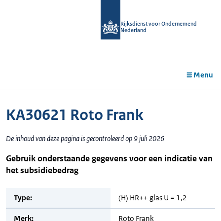
r de
tent
Rijksdienst voor Ondernemend
Nederland
Menu
KA30621 Roto Frank
De inhoud van deze pagina is gecontroleerd op 9 juli 2026
Gebruik onderstaande gegevens voor een indicatie van
het subsidiebedrag
Type:
(H) HR++ glas U = 1,2
Merk:
Roto Frank