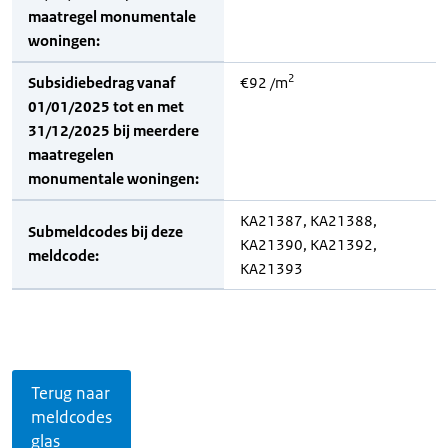
maatregel monumentale
woningen:
2
Subsidiebedrag vanaf
€92 /m
01/01/2025 tot en met
31/12/2025 bij meerdere
maatregelen
monumentale woningen:
KA21387, KA21388,
Submeldcodes bij deze
KA21390, KA21392,
meldcode:
KA21393
Terug naar
meldcodes
glas