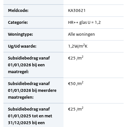
Meldcode:
KA30621
Categorie:
HR++ glas U = 1,2
Woningtype:
Alle woningen
2
Ug/Ud waarde:
1,2W/m
K
2
Subsidiebedrag vanaf
€25 /m
01/01/2026 bij een
maatregel:
2
Subsidiebedrag vanaf
€50 /m
01/01/2026 bij meerdere
maatregelen:
2
Subsidiebedrag vanaf
€25 /m
01/01/2025 tot en met
31/12/2025 bij een