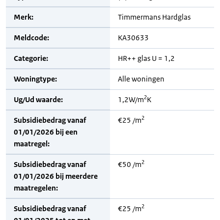
Merk:
Timmermans Hardglas
Meldcode:
KA30633
Categorie:
HR++ glas U = 1,2
Woningtype:
Alle woningen
2
Ug/Ud waarde:
1,2W/m
K
2
Subsidiebedrag vanaf
€25 /m
01/01/2026 bij een
maatregel:
2
Subsidiebedrag vanaf
€50 /m
01/01/2026 bij meerdere
maatregelen:
2
Subsidiebedrag vanaf
€25 /m