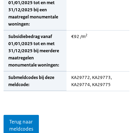
01/01/2025 tot en met
31/12/2025 bij een
maatregel monumentale
woningen:
2
Subsidiebedrag vanaf
€92 /m
01/01/2025 tot en met
31/12/2025 bij meerdere
maatregelen
monumentale woningen:
Submeldcodes bij deze
KA29772, KA29773,
meldcode:
KA29774, KA29775
Terug naar
meldcodes