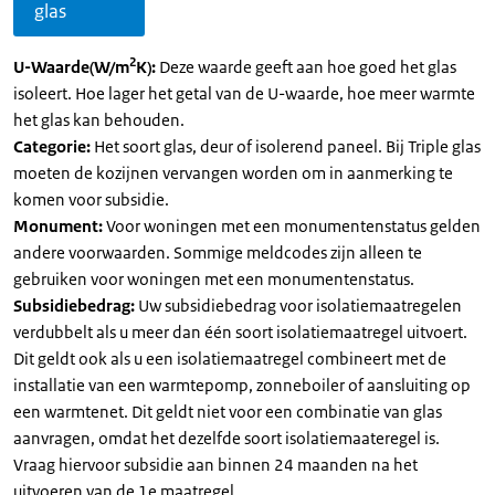
glas
2
U-Waarde(W/m
K):
Deze waarde geeft aan hoe goed het glas
isoleert. Hoe lager het getal van de U-waarde, hoe meer warmte
het glas kan behouden.
Categorie:
Het soort glas, deur of isolerend paneel. Bij Triple glas
moeten de kozijnen vervangen worden om in aanmerking te
komen voor subsidie.
Monument:
Voor woningen met een monumentenstatus gelden
andere voorwaarden. Sommige meldcodes zijn alleen te
gebruiken voor woningen met een monumentenstatus.
Subsidiebedrag:
Uw subsidiebedrag voor isolatiemaatregelen
verdubbelt als u meer dan één soort isolatiemaatregel uitvoert.
Dit geldt ook als u een isolatiemaatregel combineert met de
installatie van een warmtepomp, zonneboiler of aansluiting op
een warmtenet. Dit geldt niet voor een combinatie van glas
aanvragen, omdat het dezelfde soort isolatiemaateregel is.
Vraag hiervoor subsidie aan binnen 24 maanden na het
uitvoeren van de 1e maatregel.