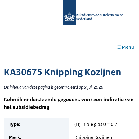
r de
tent
Rijksdienst voor Ondernemend
Nederland
Menu
KA30675 Knipping Kozijnen
De inhoud van deze pagina is gecontroleerd op 9 juli 2026
Gebruik onderstaande gegevens voor een indicatie van
het subsidiebedrag
Type:
(H) Triple glas U = 0,7
Merk:
Knipping Kozijnen