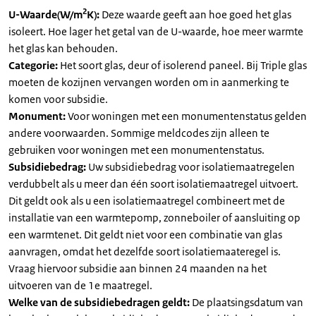
2
U-Waarde(W/m
K):
Deze waarde geeft aan hoe goed het glas
isoleert. Hoe lager het getal van de U-waarde, hoe meer warmte
het glas kan behouden.
Categorie:
Het soort glas, deur of isolerend paneel. Bij Triple glas
moeten de kozijnen vervangen worden om in aanmerking te
komen voor subsidie.
Monument:
Voor woningen met een monumentenstatus gelden
andere voorwaarden. Sommige meldcodes zijn alleen te
gebruiken voor woningen met een monumentenstatus.
Subsidiebedrag:
Uw subsidiebedrag voor isolatiemaatregelen
verdubbelt als u meer dan één soort isolatiemaatregel uitvoert.
Dit geldt ook als u een isolatiemaatregel combineert met de
installatie van een warmtepomp, zonneboiler of aansluiting op
een warmtenet. Dit geldt niet voor een combinatie van glas
aanvragen, omdat het dezelfde soort isolatiemaateregel is.
Vraag hiervoor subsidie aan binnen 24 maanden na het
uitvoeren van de 1e maatregel.
Welke van de subsidiebedragen geldt:
De plaatsingsdatum van