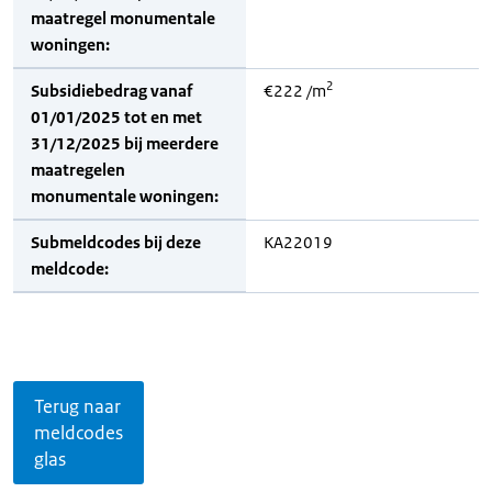
maatregel monumentale
woningen:
2
Subsidiebedrag vanaf
€222 /m
01/01/2025 tot en met
31/12/2025 bij meerdere
maatregelen
monumentale woningen:
Submeldcodes bij deze
KA22019
meldcode:
Terug naar
meldcodes
glas