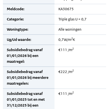
Meldcode:
KA30675
Categorie:
Triple glas U = 0,7
Woningtype:
Alle woningen
2
Ug/Ud waarde:
0,7W/m
K
2
Subsidiebedrag vanaf
€111 /m
01/01/2026 bij een
maatregel:
2
Subsidiebedrag vanaf
€222 /m
01/01/2026 bij meerdere
maatregelen:
2
Subsidiebedrag vanaf
€111 /m
01/01/2025 tot en met
31/12/2025 bij een