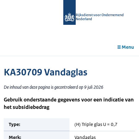
r de
tent
Rijksdienst voor Ondernemend
Nederland
Menu
KA30709 Vandaglas
De inhoud van deze pagina is gecontroleerd op 9 juli 2026
Gebruik onderstaande gegevens voor een indicatie van
het subsidiebedrag
Type:
(H) Triple glas U = 0,7
Merk:
Vandaglas