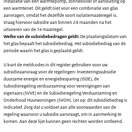
installatie van een warmtepomp, zonneboiler of aansluiting op
een warmtenet. Dit geldt niet voor een combinatie van glas
aanvragen, omdat het dezelfde soort isolatiemaateregel is.
Vraag hiervoor subsidie aan binnen 24 maanden na het
uitvoeren van de 1e maatregel.
Welke van de subsidiebedragen geldt:
De plaatsingsdatum van
het glas bepaalt het subsidiebedrag. Het subsidiebedrag van de
periode waarin het glas is geplaatst geldt.
U kunt de meldcodes in dit register gebruiken voor uw
subsidieaanvraag voor de regelingen: Investeringssubsidie
duurzame energie en energiebesparing (ISDE), de
Subsidieregeling verduurzaming voor verenigingen van
eigenaars (SVVE) en de Subsidieregeling Verduurzaming en
Onderhoud Huurwoningen (SVOH). Let op: dit subsidiebedrag is
indicatief. Zorg dat u voldoet aan alle voorwaarden van de
regeling waarvoor u subsidie aanvraagt, om in aanmerking te
komen. Aan deze lijst kunnen geen rechten worden ontleend.