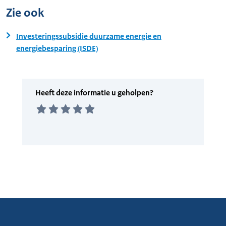
Zie ook
Investeringssubsidie duurzame energie en
energiebesparing (ISDE)