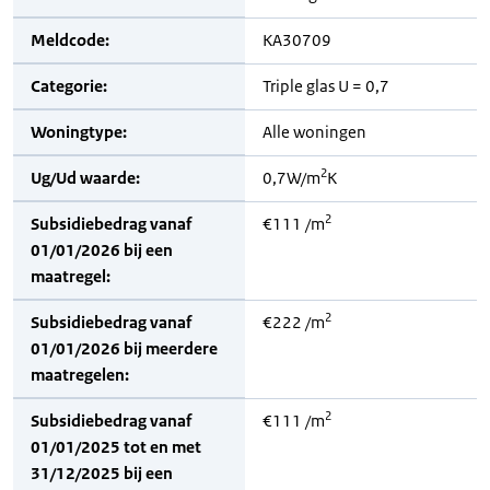
Meldcode:
KA30709
Categorie:
Triple glas U = 0,7
Woningtype:
Alle woningen
2
Ug/Ud waarde:
0,7W/m
K
2
Subsidiebedrag vanaf
€111 /m
01/01/2026 bij een
maatregel:
2
Subsidiebedrag vanaf
€222 /m
01/01/2026 bij meerdere
maatregelen:
2
Subsidiebedrag vanaf
€111 /m
01/01/2025 tot en met
31/12/2025 bij een