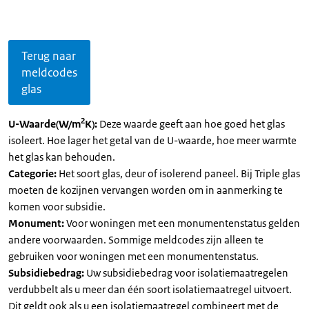
Terug naar
meldcodes
glas
2
U-Waarde(W/m
K):
Deze waarde geeft aan hoe goed het glas
isoleert. Hoe lager het getal van de U-waarde, hoe meer warmte
het glas kan behouden.
Categorie:
Het soort glas, deur of isolerend paneel. Bij Triple glas
moeten de kozijnen vervangen worden om in aanmerking te
komen voor subsidie.
Monument:
Voor woningen met een monumentenstatus gelden
andere voorwaarden. Sommige meldcodes zijn alleen te
gebruiken voor woningen met een monumentenstatus.
Subsidiebedrag:
Uw subsidiebedrag voor isolatiemaatregelen
verdubbelt als u meer dan één soort isolatiemaatregel uitvoert.
Dit geldt ook als u een isolatiemaatregel combineert met de