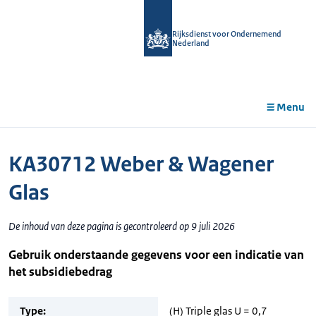
r de
tent
Rijksdienst voor Ondernemend
Nederland
Menu
KA30712 Weber & Wagener
Glas
De inhoud van deze pagina is gecontroleerd op 9 juli 2026
Gebruik onderstaande gegevens voor een indicatie van
het subsidiebedrag
Type:
(H) Triple glas U = 0,7