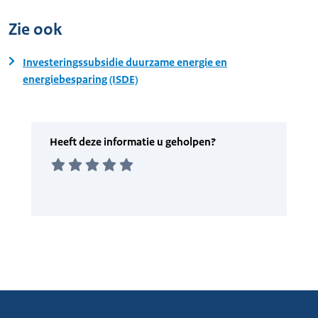
Zie ook
Investeringssubsidie duurzame energie en
energiebesparing (ISDE)