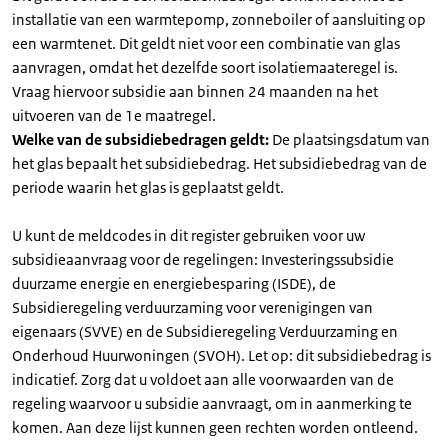
installatie van een warmtepomp, zonneboiler of aansluiting op
een warmtenet. Dit geldt niet voor een combinatie van glas
aanvragen, omdat het dezelfde soort isolatiemaateregel is.
Vraag hiervoor subsidie aan binnen 24 maanden na het
uitvoeren van de 1e maatregel.
Welke van de subsidiebedragen geldt:
De plaatsingsdatum van
het glas bepaalt het subsidiebedrag. Het subsidiebedrag van de
periode waarin het glas is geplaatst geldt.
U kunt de meldcodes in dit register gebruiken voor uw
subsidieaanvraag voor de regelingen: Investeringssubsidie
duurzame energie en energiebesparing (ISDE), de
Subsidieregeling verduurzaming voor verenigingen van
eigenaars (SVVE) en de Subsidieregeling Verduurzaming en
Onderhoud Huurwoningen (SVOH). Let op: dit subsidiebedrag is
indicatief. Zorg dat u voldoet aan alle voorwaarden van de
regeling waarvoor u subsidie aanvraagt, om in aanmerking te
komen. Aan deze lijst kunnen geen rechten worden ontleend.