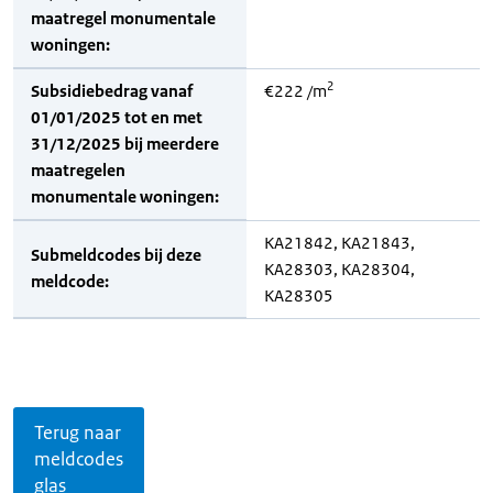
maatregel monumentale
woningen:
2
Subsidiebedrag vanaf
€222 /m
01/01/2025 tot en met
31/12/2025 bij meerdere
maatregelen
monumentale woningen:
KA21842, KA21843,
Submeldcodes bij deze
KA28303, KA28304,
meldcode:
KA28305
Terug naar
meldcodes
glas