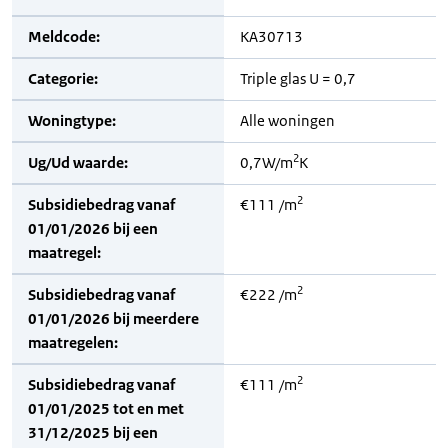
Meldcode:
KA30713
Categorie:
Triple glas U = 0,7
Woningtype:
Alle woningen
2
Ug/Ud waarde:
0,7W/m
K
2
Subsidiebedrag vanaf
€111 /m
01/01/2026 bij een
maatregel:
2
Subsidiebedrag vanaf
€222 /m
01/01/2026 bij meerdere
maatregelen:
2
Subsidiebedrag vanaf
€111 /m
01/01/2025 tot en met
31/12/2025 bij een