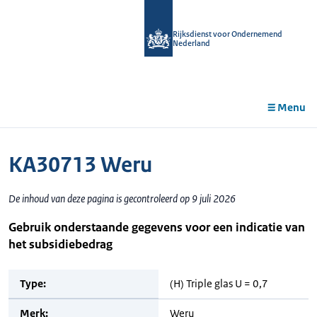
r de
tent
Rijksdienst voor Ondernemend
Nederland
Menu
KA30713 Weru
De inhoud van deze pagina is gecontroleerd op 9 juli 2026
Gebruik onderstaande gegevens voor een indicatie van
het subsidiebedrag
Type:
(H) Triple glas U = 0,7
Merk:
Weru