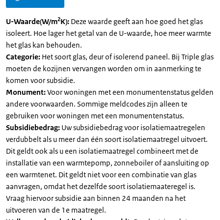
2
U-Waarde(W/m
K):
Deze waarde geeft aan hoe goed het glas
isoleert. Hoe lager het getal van de U-waarde, hoe meer warmte
het glas kan behouden.
Categorie:
Het soort glas, deur of isolerend paneel. Bij Triple glas
moeten de kozijnen vervangen worden om in aanmerking te
komen voor subsidie.
Monument:
Voor woningen met een monumentenstatus gelden
andere voorwaarden. Sommige meldcodes zijn alleen te
gebruiken voor woningen met een monumentenstatus.
Subsidiebedrag:
Uw subsidiebedrag voor isolatiemaatregelen
verdubbelt als u meer dan één soort isolatiemaatregel uitvoert.
Dit geldt ook als u een isolatiemaatregel combineert met de
installatie van een warmtepomp, zonneboiler of aansluiting op
een warmtenet. Dit geldt niet voor een combinatie van glas
aanvragen, omdat het dezelfde soort isolatiemaateregel is.
Vraag hiervoor subsidie aan binnen 24 maanden na het
uitvoeren van de 1e maatregel.