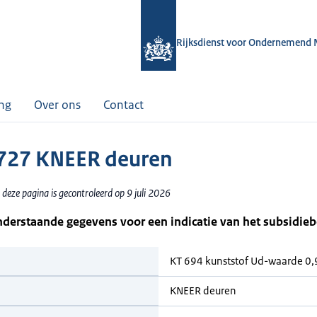
Rijksdienst voor Ondernemend 
ing
Over ons
Contact
727 KNEER deuren
deze pagina is gecontroleerd op 9 juli 2026
nderstaande gegevens voor een indicatie van het subsidie
KT 694 kunststof Ud-waarde 0,9
KNEER deuren