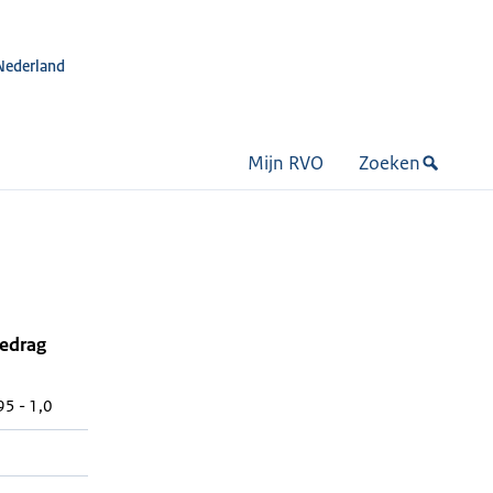
Nederland
Mijn RVO
Zoeken
bedrag
5 - 1,0