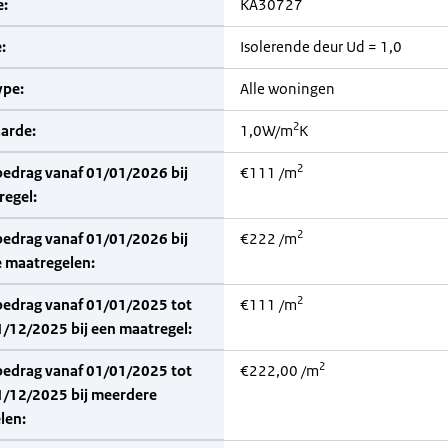
:
KA30727
:
Isolerende deur Ud = 1,0
pe:
Alle woningen
2
arde:
1,0W/m
K
2
bedrag vanaf 01/01/2026 bij
€111 /m
regel:
2
bedrag vanaf 01/01/2026 bij
€222 /m
 maatregelen:
2
bedrag vanaf 01/01/2025 tot
€111 /m
/12/2025 bij een maatregel:
2
bedrag vanaf 01/01/2025 tot
€222,00 /m
1/12/2025 bij meerdere
len: