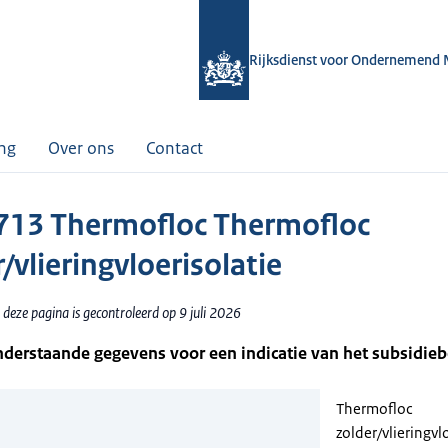
Rijksdienst voor Ondernemend 
ing
Over ons
Contact
13 Thermofloc Thermofloc
/vlieringvloerisolatie
deze pagina is gecontroleerd op 9 juli 2026
nderstaande gegevens voor een indicatie van het subsidie
Thermofloc
zolder/vlieringvl