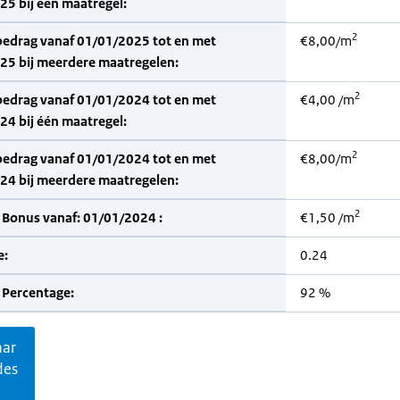
5 bij één maatregel:
2
bedrag vanaf 01/01/2025 tot en met
€8,00/m
25 bij meerdere maatregelen:
2
bedrag vanaf 01/01/2024 tot en met
€4,00 /m
4 bij één maatregel:
2
bedrag vanaf 01/01/2024 tot en met
€8,00/m
24 bij meerdere maatregelen:
2
 Bonus vanaf: 01/01/2024 :
€1,50 /m
e:
0.24
 Percentage:
92 %
aar
des