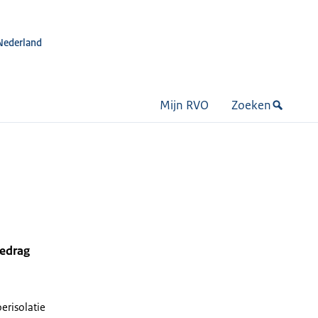
Nederland
Mijn RVO
Zoeken
bedrag
oerisolatie