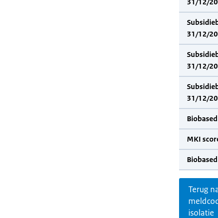
31/12/202
Subsidie
31/12/20
Subsidie
31/12/202
Subsidie
31/12/20
Biobased
MKI scor
Biobased
Terug n
meldco
isolatie