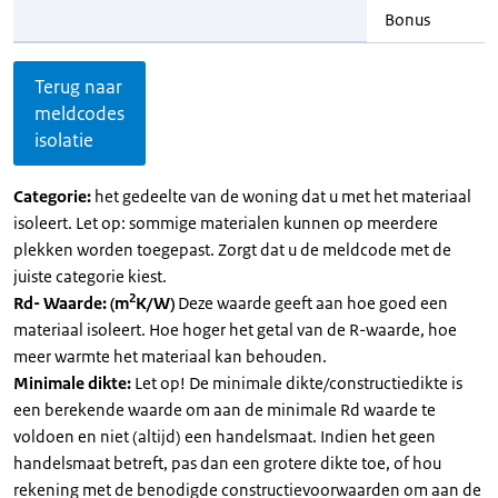
Bonus
Terug naar
meldcodes
isolatie
Categorie:
het gedeelte van de woning dat u met het materiaal
isoleert. Let op: sommige materialen kunnen op meerdere
plekken worden toegepast. Zorgt dat u de meldcode met de
juiste categorie kiest.
2
Rd- Waarde: (m
K/W)
Deze waarde geeft aan hoe goed een
materiaal isoleert. Hoe hoger het getal van de R-waarde, hoe
meer warmte het materiaal kan behouden.
Minimale dikte:
Let op! De minimale dikte/constructiedikte is
een berekende waarde om aan de minimale Rd waarde te
voldoen en niet (altijd) een handelsmaat. Indien het geen
handelsmaat betreft, pas dan een grotere dikte toe, of hou
rekening met de benodigde constructievoorwaarden om aan de