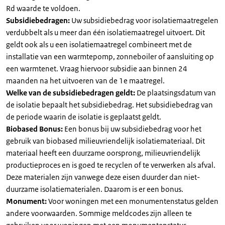
Rd waarde te voldoen.
Subsidiebedragen:
Uw subsidiebedrag voor isolatiemaatregelen
verdubbelt als u meer dan één isolatiemaatregel uitvoert. Dit
geldt ook als u een isolatiemaatregel combineert met de
installatie van een warmtepomp, zonneboiler of aansluiting op
een warmtenet. Vraag hiervoor subsidie aan binnen 24
maanden na het uitvoeren van de 1e maatregel.
Welke van de subsidiebedragen geldt:
De plaatsingsdatum van
de isolatie bepaalt het subsidiebedrag. Het subsidiebedrag van
de periode waarin de isolatie is geplaatst geldt.
Biobased Bonus:
Een bonus bij uw subsidiebedrag voor het
gebruik van biobased milieuvriendelijk isolatiemateriaal. Dit
materiaal heeft een duurzame oorsprong, milieuvriendelijk
productieproces en is goed te recyclen of te verwerken als afval.
Deze materialen zijn vanwege deze eisen duurder dan niet-
duurzame isolatiematerialen. Daarom is er een bonus.
Monument:
Voor woningen met een monumentenstatus gelden
andere voorwaarden. Sommige meldcodes zijn alleen te