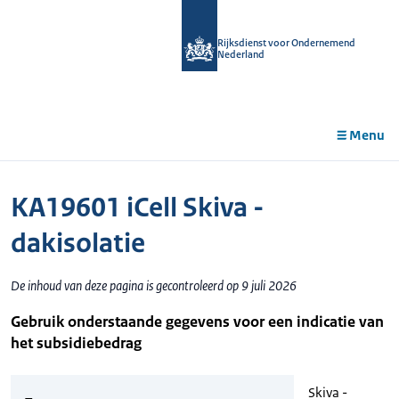
r de
tent
Rijksdienst voor Ondernemend
Nederland
Menu
KA19601 iCell Skiva -
dakisolatie
De inhoud van deze pagina is gecontroleerd op 9 juli 2026
Gebruik onderstaande gegevens voor een indicatie van
het subsidiebedrag
Skiva -