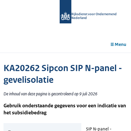
r de
tent
Rijksdienst voor Ondernemend
Nederland
Menu
KA20262 Sipcon SIP N-panel -
gevelisolatie
De inhoud van deze pagina is gecontroleerd op 9 juli 2026
Gebruik onderstaande gegevens voor een indicatie van
het subsidiebedrag
SIP N-panel -