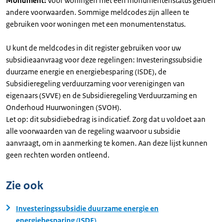
Monument:
Voor woningen met een monumentenstatus gelden
andere voorwaarden. Sommige meldcodes zijn alleen te
gebruiken voor woningen met een monumentenstatus.
U kunt de meldcodes in dit register gebruiken voor uw
subsidieaanvraag voor deze regelingen: Investeringssubsidie
duurzame energie en energiebesparing (ISDE), de
Subsidieregeling verduurzaming voor verenigingen van
eigenaars (SVVE) en de Subsidieregeling Verduurzaming en
Onderhoud Huurwoningen (SVOH).
Let op: dit subsidiebedrag is indicatief. Zorg dat u voldoet aan
alle voorwaarden van de regeling waarvoor u subsidie
aanvraagt, om in aanmerking te komen. Aan deze lijst kunnen
geen rechten worden ontleend.
Zie ook
Investeringssubsidie duurzame energie en
energiebesparing (ISDE)