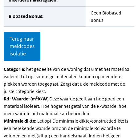
Geen Biobased
Biobased Bonus:
Bonus
Terug naar
meldcodes
isolatie
Categorie:
het gedeelte van de woning dat u met het materiaal
isoleert. Let op: sommige materialen kunnen op meerdere
plekken worden toegepast. Zorgt dat u de meldcode met de
juiste categorie kiest.
2
Rd- Waarde: (m
K/W)
Deze waarde geeft aan hoe goed een
materiaal isoleert. Hoe hoger het getal van de R-waarde, hoe
meer warmte het materiaal kan behouden.
Minimale dikte:
Let op! De minimale dikte/constructiedikte is
een berekende waarde om aan de minimale Rd waarde te
voldoen en niet (altijd) een handelsmaat. Indien het geen