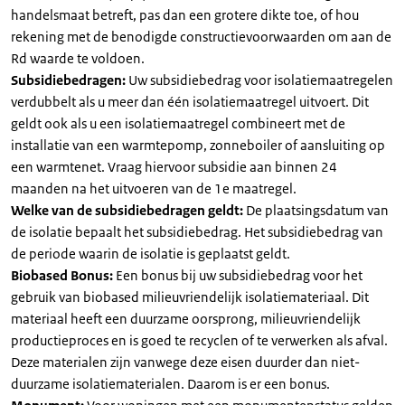
handelsmaat betreft, pas dan een grotere dikte toe, of hou
rekening met de benodigde constructievoorwaarden om aan de
Rd waarde te voldoen.
Subsidiebedragen:
Uw subsidiebedrag voor isolatiemaatregelen
verdubbelt als u meer dan één isolatiemaatregel uitvoert. Dit
geldt ook als u een isolatiemaatregel combineert met de
installatie van een warmtepomp, zonneboiler of aansluiting op
een warmtenet. Vraag hiervoor subsidie aan binnen 24
maanden na het uitvoeren van de 1e maatregel.
Welke van de subsidiebedragen geldt:
De plaatsingsdatum van
de isolatie bepaalt het subsidiebedrag. Het subsidiebedrag van
de periode waarin de isolatie is geplaatst geldt.
Biobased Bonus:
Een bonus bij uw subsidiebedrag voor het
gebruik van biobased milieuvriendelijk isolatiemateriaal. Dit
materiaal heeft een duurzame oorsprong, milieuvriendelijk
productieproces en is goed te recyclen of te verwerken als afval.
Deze materialen zijn vanwege deze eisen duurder dan niet-
duurzame isolatiematerialen. Daarom is er een bonus.