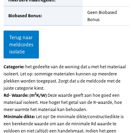
Geen Biobased
Biobased Bonus:
Bonus
Terug naar
meldcodes
isolatie
Categorie:
het gedeelte van de woning dat u met het materiaal
isoleert. Let op: sommige materialen kunnen op meerdere
plekken worden toegepast. Zorgt dat u de meldcode met de
juiste categorie kiest.
2
Rd- Waarde: (m
K/W)
Deze waarde geeft aan hoe goed een
materiaal isoleert. Hoe hoger het getal van de R-waarde, hoe
meer warmte het materiaal kan behouden.
Minimale dikte:
Let op! De minimale dikte/constructiedikte is
een berekende waarde om aan de minimale Rd waarde te
voldoen en niet (altijd) een handelsmaat. Indien het geen