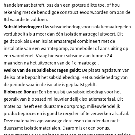
handelsmaat betreft, pas dan een grotere dikte toe, of hou
rekening met de benodigde constructievoorwaarden om aan de
Rd waarde te voldoen.
Subsidiebedragen:
Uw subsidiebedrag voor isolatiemaatregelen
verdubbelt als u meer dan één isolatiemaatregel uitvoert. Dit
geldt ook als u een isolatiemaatregel combineert met de
installatie van een warmtepomp, zonneboiler of aansluiting op
een warmtenet. Vraag hiervoor subsidie aan binnen 24
maanden na het uitvoeren van de 1e maatregel.
Welke van de subsidiebedragen geldt:
De plaatsingsdatum van
de isolatie bepaalt het subsidiebedrag. Het subsidiebedrag van
de periode waarin de isolatie is geplaatst geldt.
Biobased Bonus:
Een bonus bij uw subsidiebedrag voor het
gebruik van biobased milieuvriendelijk isolatiemateriaal. Dit
materiaal heeft een duurzame oorsprong, milieuvriendelijk
productieproces en is goed te recyclen of te verwerken als afval.
Deze materialen zijn vanwege deze eisen duurder dan niet-
duurzame isolatiematerialen. Daarom is er een bonus.