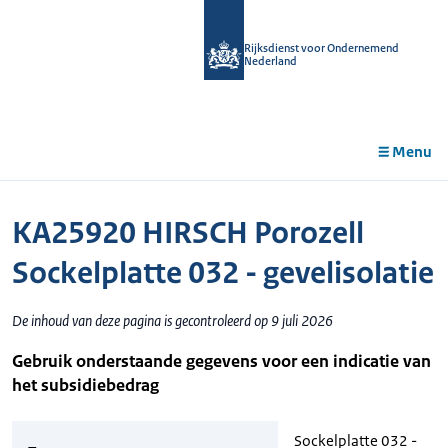
r de
tent
Rijksdienst voor Ondernemend
Nederland
Menu
KA25920 HIRSCH Porozell
Sockelplatte 032 - gevelisolatie
De inhoud van deze pagina is gecontroleerd op 9 juli 2026
Gebruik onderstaande gegevens voor een indicatie van
het subsidiebedrag
Sockelplatte 032 -