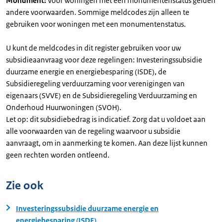
Monument:
Voor woningen met een monumentenstatus gelden
andere voorwaarden. Sommige meldcodes zijn alleen te
gebruiken voor woningen met een monumentenstatus.
U kunt de meldcodes in dit register gebruiken voor uw
subsidieaanvraag voor deze regelingen: Investeringssubsidie
duurzame energie en energiebesparing (ISDE), de
Subsidieregeling verduurzaming voor verenigingen van
eigenaars (SVVE) en de Subsidieregeling Verduurzaming en
Onderhoud Huurwoningen (SVOH).
Let op: dit subsidiebedrag is indicatief. Zorg dat u voldoet aan
alle voorwaarden van de regeling waarvoor u subsidie
aanvraagt, om in aanmerking te komen. Aan deze lijst kunnen
geen rechten worden ontleend.
Zie ook
Investeringssubsidie duurzame energie en
energiebesparing (ISDE)