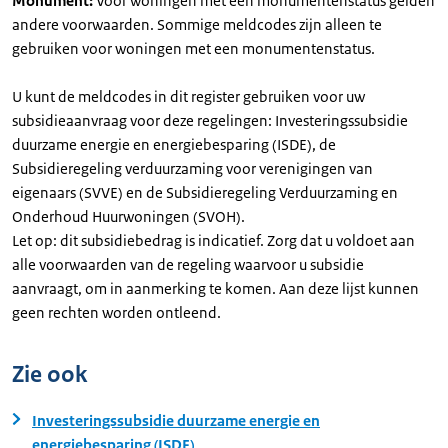
Monument:
Voor woningen met een monumentenstatus gelden
andere voorwaarden. Sommige meldcodes zijn alleen te
gebruiken voor woningen met een monumentenstatus.
U kunt de meldcodes in dit register gebruiken voor uw
subsidieaanvraag voor deze regelingen: Investeringssubsidie
duurzame energie en energiebesparing (ISDE), de
Subsidieregeling verduurzaming voor verenigingen van
eigenaars (SVVE) en de Subsidieregeling Verduurzaming en
Onderhoud Huurwoningen (SVOH).
Let op: dit subsidiebedrag is indicatief. Zorg dat u voldoet aan
alle voorwaarden van de regeling waarvoor u subsidie
aanvraagt, om in aanmerking te komen. Aan deze lijst kunnen
geen rechten worden ontleend.
Zie ook
Investeringssubsidie duurzame energie en
energiebesparing (ISDE)