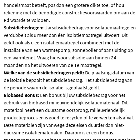
handelsmaat betreft, pas dan een grotere dikte toe, of hou
rekening met de benodigde constructievoorwaarden om aan de
Rd waarde te voldoen.
Subsidiebedragen:
Uw subsidiebedrag voor isolatiemaatregelen
verdubbelt als u meer dan één isolatiemaatregel uitvoert. Dit
geldt ook als u een isolatiemaatregel combineert met de
installatie van een warmtepomp, zonneboiler of aansluiting op
een warmtenet. Vraag hiervoor subsidie aan binnen 24
maanden na het uitvoeren van de 1e maatregel.
Welke van de subsidiebedragen geldt:
De plaatsingsdatum van
de isolatie bepaalt het subsidiebedrag. Het subsidiebedrag van
de periode waarin de isolatie is geplaatst geldt.
Biobased Bonus:
Een bonus bij uw subsidiebedrag voor het
gebruik van biobased milieuvriendelijk isolatiemateriaal. Dit
materiaal heeft een duurzame oorsprong, milieuvriendelijk
productieproces en is goed te recyclen of te verwerken als afval.
Deze materialen zijn vanwege deze eisen duurder dan niet-
duurzame isolatiematerialen. Daarom is er een bonus.