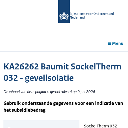
r de
tent
Rijksdienst voor Ondernemend
Nederland
Menu
KA26262 Baumit SockelTherm
032 - gevelisolatie
De inhoud van deze pagina is gecontroleerd op 9 juli 2026
Gebruik onderstaande gegevens voor een indicatie van
het subsidiebedrag
SockelTherm 032 -