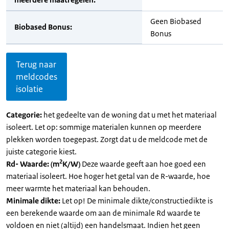
Geen Biobased
Biobased Bonus:
Bonus
Terug naar
meldcodes
isolatie
Categorie:
het gedeelte van de woning dat u met het materiaal
isoleert. Let op: sommige materialen kunnen op meerdere
plekken worden toegepast. Zorgt dat u de meldcode met de
juiste categorie kiest.
2
Rd- Waarde: (m
K/W)
Deze waarde geeft aan hoe goed een
materiaal isoleert. Hoe hoger het getal van de R-waarde, hoe
meer warmte het materiaal kan behouden.
Minimale dikte:
Let op! De minimale dikte/constructiedikte is
een berekende waarde om aan de minimale Rd waarde te
voldoen en niet (altijd) een handelsmaat. Indien het geen