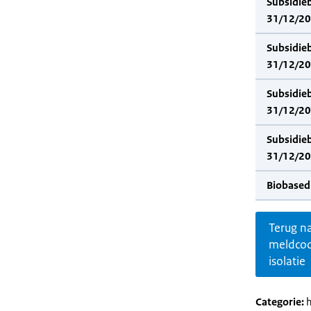
Subsidie
31/12/202
Subsidie
31/12/20
Subsidie
31/12/202
Subsidie
31/12/20
Biobased
Terug n
meldco
isolatie
Categorie:
h