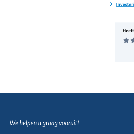
Invester
We helpen u graag vooruit!