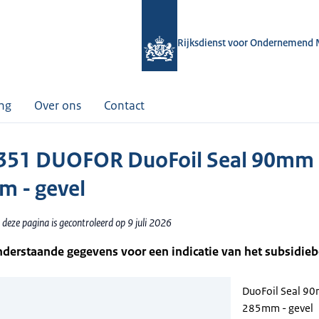
Rijksdienst voor Ondernemend 
ing
Over ons
Contact
51 DUOFOR DuoFoil Seal 90mm +
 - gevel
deze pagina is gecontroleerd op 9 juli 2026
nderstaande gegevens voor een indicatie van het subsidie
DuoFoil Seal 90
285mm - gevel