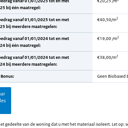
bedrag vanaf 01/01/2025 tot en met
€20,25 /m
5 bij één maatregel:
2
bedrag vanaf 01/01/2025 tot en met
€40,50/m
25 bij meerdere maatregelen:
2
bedrag vanaf 01/01/2024 tot en met
€19,00 /m
4 bij één maatregel:
2
bedrag vanaf 01/01/2024 tot en met
€38,00/m
24 bij meerdere maatregelen:
 Bonus:
Geen Biobased 
aar
des
et gedeelte van de woning dat u met het materiaal isoleert. Let op: