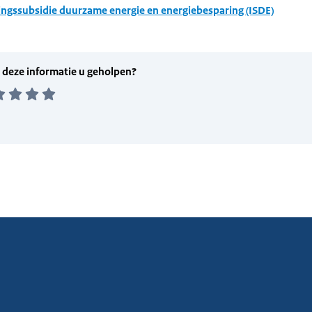
ingssubsidie duurzame energie en energiebesparing (ISDE)