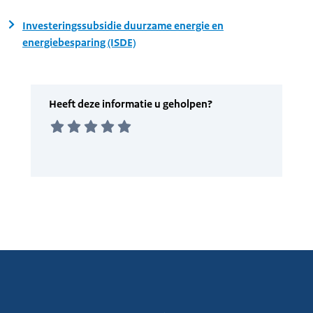
Investeringssubsidie duurzame energie en
energiebesparing (ISDE)