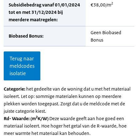
2
Subsidiebedrag vanaf 01/01/2024
€38,00/m
tot en met 31/12/2024 bij
meerdere maatregelen:
Geen Biobased
Biobased Bonus:
Bonus
Terug naar
meldcodes
isolatie
Categorie:
het gedeelte van de woning dat u met het materiaal
isoleert. Let op: sommige materialen kunnen op meerdere
plekken worden toegepast. Zorgt dat u de meldcode met de
juiste categorie kiest.
2
Rd- Waarde: (m
K/W)
Deze waarde geeft aan hoe goed een
materiaal isoleert. Hoe hoger het getal van de R-waarde, hoe
meer warmte het materiaal kan behouden.