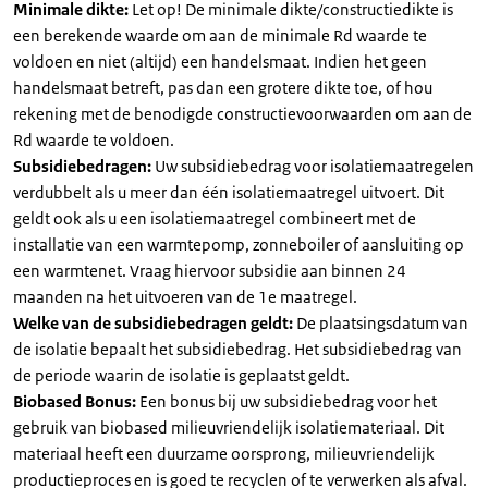
Minimale dikte:
Let op! De minimale dikte/constructiedikte is
een berekende waarde om aan de minimale Rd waarde te
voldoen en niet (altijd) een handelsmaat. Indien het geen
handelsmaat betreft, pas dan een grotere dikte toe, of hou
rekening met de benodigde constructievoorwaarden om aan de
Rd waarde te voldoen.
Subsidiebedragen:
Uw subsidiebedrag voor isolatiemaatregelen
verdubbelt als u meer dan één isolatiemaatregel uitvoert. Dit
geldt ook als u een isolatiemaatregel combineert met de
installatie van een warmtepomp, zonneboiler of aansluiting op
een warmtenet. Vraag hiervoor subsidie aan binnen 24
maanden na het uitvoeren van de 1e maatregel.
Welke van de subsidiebedragen geldt:
De plaatsingsdatum van
de isolatie bepaalt het subsidiebedrag. Het subsidiebedrag van
de periode waarin de isolatie is geplaatst geldt.
Biobased Bonus:
Een bonus bij uw subsidiebedrag voor het
gebruik van biobased milieuvriendelijk isolatiemateriaal. Dit
materiaal heeft een duurzame oorsprong, milieuvriendelijk
productieproces en is goed te recyclen of te verwerken als afval.