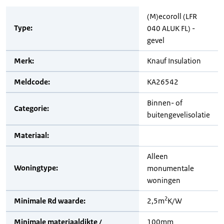
(M)ecoroll (LFR
Type:
040 ALUK FL) -
gevel
Merk:
Knauf Insulation
Meldcode:
KA26542
Binnen- of
Categorie:
buitengevelisolatie
Materiaal:
Alleen
Woningtype:
monumentale
woningen
2
Minimale Rd waarde:
2,5m
K/W
Minimale materiaaldikte /
100mm