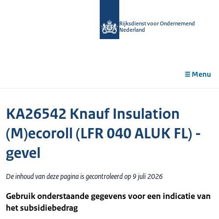
r de
tent
Rijksdienst voor Ondernemend
Nederland
Menu
KA26542 Knauf Insulation
(M)ecoroll (LFR 040 ALUK FL) -
gevel
De inhoud van deze pagina is gecontroleerd op 9 juli 2026
Gebruik onderstaande gegevens voor een indicatie van
het subsidiebedrag