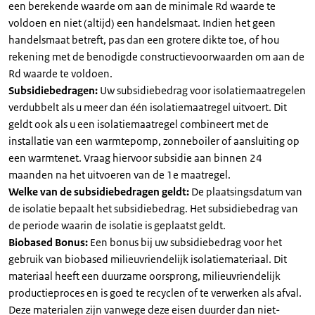
een berekende waarde om aan de minimale Rd waarde te
voldoen en niet (altijd) een handelsmaat. Indien het geen
handelsmaat betreft, pas dan een grotere dikte toe, of hou
rekening met de benodigde constructievoorwaarden om aan de
Rd waarde te voldoen.
Subsidiebedragen:
Uw subsidiebedrag voor isolatiemaatregelen
verdubbelt als u meer dan één isolatiemaatregel uitvoert. Dit
geldt ook als u een isolatiemaatregel combineert met de
installatie van een warmtepomp, zonneboiler of aansluiting op
een warmtenet. Vraag hiervoor subsidie aan binnen 24
maanden na het uitvoeren van de 1e maatregel.
Welke van de subsidiebedragen geldt:
De plaatsingsdatum van
de isolatie bepaalt het subsidiebedrag. Het subsidiebedrag van
de periode waarin de isolatie is geplaatst geldt.
Biobased Bonus:
Een bonus bij uw subsidiebedrag voor het
gebruik van biobased milieuvriendelijk isolatiemateriaal. Dit
materiaal heeft een duurzame oorsprong, milieuvriendelijk
productieproces en is goed te recyclen of te verwerken als afval.
Deze materialen zijn vanwege deze eisen duurder dan niet-