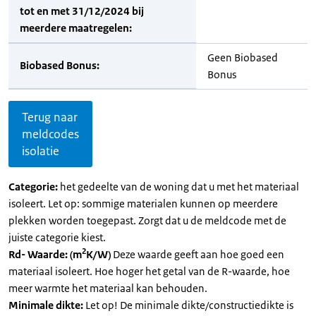
tot en met 31/12/2024 bij
meerdere maatregelen:
Geen Biobased
Biobased Bonus:
Bonus
Terug naar
meldcodes
isolatie
Categorie:
het gedeelte van de woning dat u met het materiaal
isoleert. Let op: sommige materialen kunnen op meerdere
plekken worden toegepast. Zorgt dat u de meldcode met de
juiste categorie kiest.
2
Rd- Waarde: (m
K/W)
Deze waarde geeft aan hoe goed een
materiaal isoleert. Hoe hoger het getal van de R-waarde, hoe
meer warmte het materiaal kan behouden.
Minimale dikte:
Let op! De minimale dikte/constructiedikte is