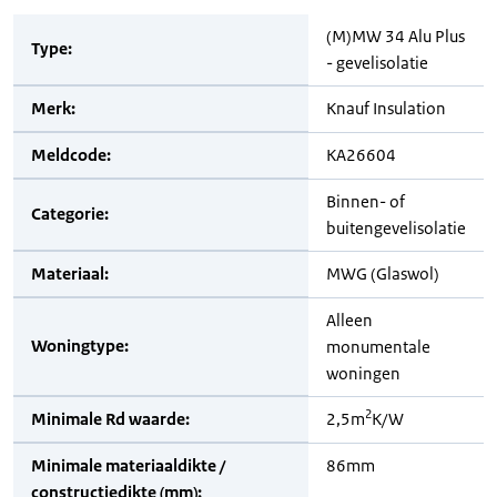
(M)MW 34 Alu Plus
Type:
- gevelisolatie
Merk:
Knauf Insulation
Meldcode:
KA26604
Binnen- of
Categorie:
buitengevelisolatie
Materiaal:
MWG (Glaswol)
Alleen
Woningtype:
monumentale
woningen
2
Minimale Rd waarde:
2,5m
K/W
Minimale materiaaldikte /
86mm
constructiedikte (mm):