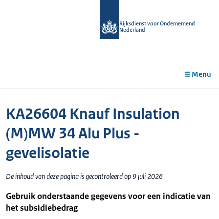
r de
tent
Rijksdienst voor Ondernemend
Nederland
Menu
KA26604 Knauf Insulation
(M)MW 34 Alu Plus -
gevelisolatie
De inhoud van deze pagina is gecontroleerd op 9 juli 2026
Gebruik onderstaande gegevens voor een indicatie van
het subsidiebedrag