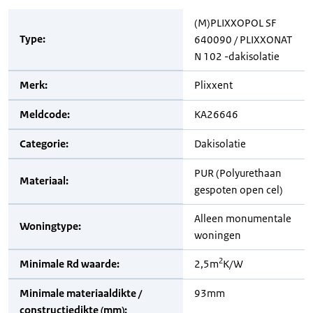
(M)PLIXXOPOL SF
Type:
640090 / PLIXXONAT
N 102 -dakisolatie
Merk:
Plixxent
Meldcode:
KA26646
Categorie:
Dakisolatie
PUR (Polyurethaan
Materiaal:
gespoten open cel)
Alleen monumentale
Woningtype:
woningen
2
Minimale Rd waarde:
2,5m
K/W
Minimale materiaaldikte /
93mm
constructiedikte (mm):