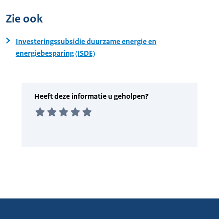
Zie ook
Investeringssubsidie duurzame energie en
energiebesparing (ISDE)