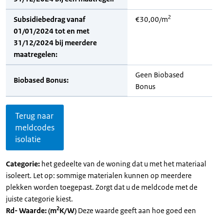
2
Subsidiebedrag vanaf
€30,00/m
01/01/2024 tot en met
31/12/2024 bij meerdere
maatregelen:
Geen Biobased
Biobased Bonus:
Bonus
Terug naar
meldcodes
isolatie
Categorie:
het gedeelte van de woning dat u met het materiaal
isoleert. Let op: sommige materialen kunnen op meerdere
plekken worden toegepast. Zorgt dat u de meldcode met de
juiste categorie kiest.
2
Rd- Waarde: (m
K/W)
Deze waarde geeft aan hoe goed een