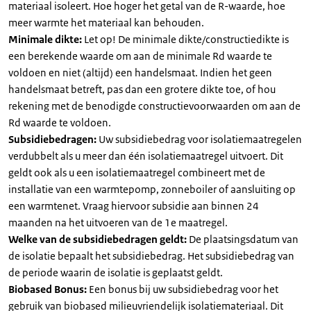
materiaal isoleert. Hoe hoger het getal van de R-waarde, hoe
meer warmte het materiaal kan behouden.
Minimale dikte:
Let op! De minimale dikte/constructiedikte is
een berekende waarde om aan de minimale Rd waarde te
voldoen en niet (altijd) een handelsmaat. Indien het geen
handelsmaat betreft, pas dan een grotere dikte toe, of hou
rekening met de benodigde constructievoorwaarden om aan de
Rd waarde te voldoen.
Subsidiebedragen:
Uw subsidiebedrag voor isolatiemaatregelen
verdubbelt als u meer dan één isolatiemaatregel uitvoert. Dit
geldt ook als u een isolatiemaatregel combineert met de
installatie van een warmtepomp, zonneboiler of aansluiting op
een warmtenet. Vraag hiervoor subsidie aan binnen 24
maanden na het uitvoeren van de 1e maatregel.
Welke van de subsidiebedragen geldt:
De plaatsingsdatum van
de isolatie bepaalt het subsidiebedrag. Het subsidiebedrag van
de periode waarin de isolatie is geplaatst geldt.
Biobased Bonus:
Een bonus bij uw subsidiebedrag voor het
gebruik van biobased milieuvriendelijk isolatiemateriaal. Dit