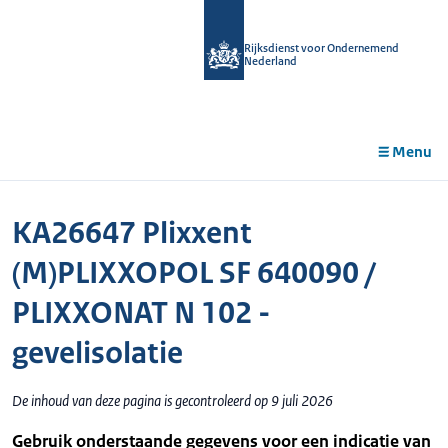
r de
tent
Rijksdienst voor Ondernemend
Nederland
Menu
KA26647 Plixxent
(M)PLIXXOPOL SF 640090 /
PLIXXONAT N 102 -
gevelisolatie
De inhoud van deze pagina is gecontroleerd op 9 juli 2026
Gebruik onderstaande gegevens voor een indicatie van