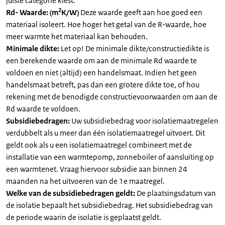
juiste categorie kiest.
2
Rd- Waarde: (m
K/W)
Deze waarde geeft aan hoe goed een
materiaal isoleert. Hoe hoger het getal van de R-waarde, hoe
meer warmte het materiaal kan behouden.
Minimale dikte:
Let op! De minimale dikte/constructiedikte is
een berekende waarde om aan de minimale Rd waarde te
voldoen en niet (altijd) een handelsmaat. Indien het geen
handelsmaat betreft, pas dan een grotere dikte toe, of hou
rekening met de benodigde constructievoorwaarden om aan de
Rd waarde te voldoen.
Subsidiebedragen:
Uw subsidiebedrag voor isolatiemaatregelen
verdubbelt als u meer dan één isolatiemaatregel uitvoert. Dit
geldt ook als u een isolatiemaatregel combineert met de
installatie van een warmtepomp, zonneboiler of aansluiting op
een warmtenet. Vraag hiervoor subsidie aan binnen 24
maanden na het uitvoeren van de 1e maatregel.
Welke van de subsidiebedragen geldt:
De plaatsingsdatum van
de isolatie bepaalt het subsidiebedrag. Het subsidiebedrag van
de periode waarin de isolatie is geplaatst geldt.