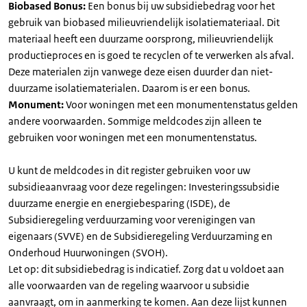
Biobased Bonus:
Een bonus bij uw subsidiebedrag voor het
gebruik van biobased milieuvriendelijk isolatiemateriaal. Dit
materiaal heeft een duurzame oorsprong, milieuvriendelijk
productieproces en is goed te recyclen of te verwerken als afval.
Deze materialen zijn vanwege deze eisen duurder dan niet-
duurzame isolatiematerialen. Daarom is er een bonus.
Monument:
Voor woningen met een monumentenstatus gelden
andere voorwaarden. Sommige meldcodes zijn alleen te
gebruiken voor woningen met een monumentenstatus.
U kunt de meldcodes in dit register gebruiken voor uw
subsidieaanvraag voor deze regelingen: Investeringssubsidie
duurzame energie en energiebesparing (ISDE), de
Subsidieregeling verduurzaming voor verenigingen van
eigenaars (SVVE) en de Subsidieregeling Verduurzaming en
Onderhoud Huurwoningen (SVOH).
Let op: dit subsidiebedrag is indicatief. Zorg dat u voldoet aan
alle voorwaarden van de regeling waarvoor u subsidie
aanvraagt, om in aanmerking te komen. Aan deze lijst kunnen