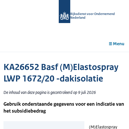
r de
tent
Rijksdienst voor Ondernemend
Nederland
Menu
KA26652 Basf (M)Elastospray
LWP 1672/20 -dakisolatie
De inhoud van deze pagina is gecontroleerd op 9 juli 2026
Gebruik onderstaande gegevens voor een indicatie van
het subsidiebedrag
(M)Elastospray