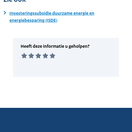
Investeringssubsidie duurzame energie en
energiebesparing (ISDE)