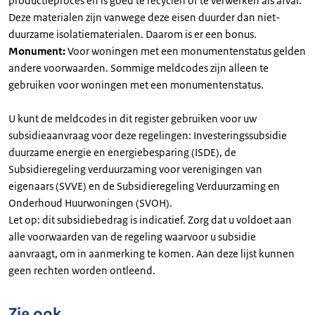
productieproces en is goed te recyclen of te verwerken als afval.
Deze materialen zijn vanwege deze eisen duurder dan niet-
duurzame isolatiematerialen. Daarom is er een bonus.
Monument:
Voor woningen met een monumentenstatus gelden
andere voorwaarden. Sommige meldcodes zijn alleen te
gebruiken voor woningen met een monumentenstatus.
U kunt de meldcodes in dit register gebruiken voor uw
subsidieaanvraag voor deze regelingen: Investeringssubsidie
duurzame energie en energiebesparing (ISDE), de
Subsidieregeling verduurzaming voor verenigingen van
eigenaars (SVVE) en de Subsidieregeling Verduurzaming en
Onderhoud Huurwoningen (SVOH).
Let op: dit subsidiebedrag is indicatief. Zorg dat u voldoet aan
alle voorwaarden van de regeling waarvoor u subsidie
aanvraagt, om in aanmerking te komen. Aan deze lijst kunnen
geen rechten worden ontleend.
Zie ook