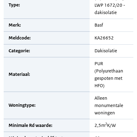
Type:
LWP 1672/20 -
dakisolatie
Merk:
Basf
Meldcode:
KA26652
Categorie:
Dakisolatie
PUR
(Polyurethaan
Materiaal:
gespoten met
HFO)
Alleen
Woningtype:
monumentale
woningen
2
Minimale Rd waarde:
2,5m
K/W