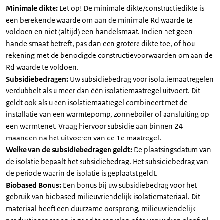
Minimale dikte:
Let op! De minimale dikte/constructiedikte is
een berekende waarde om aan de minimale Rd waarde te
voldoen en niet (altijd) een handelsmaat. Indien het geen
handelsmaat betreft, pas dan een grotere dikte toe, of hou
rekening met de benodigde constructievoorwaarden om aan de
Rd waarde te voldoen.
Subsidiebedragen:
Uw subsidiebedrag voor isolatiemaatregelen
verdubbelt als u meer dan één isolatiemaatregel uitvoert. Dit
geldt ook als u een isolatiemaatregel combineert met de
installatie van een warmtepomp, zonneboiler of aansluiting op
een warmtenet. Vraag hiervoor subsidie aan binnen 24
maanden na het uitvoeren van de 1e maatregel.
Welke van de subsidiebedragen geldt:
De plaatsingsdatum van
de isolatie bepaalt het subsidiebedrag. Het subsidiebedrag van
de periode waarin de isolatie is geplaatst geldt.
Biobased Bonus:
Een bonus bij uw subsidiebedrag voor het
gebruik van biobased milieuvriendelijk isolatiemateriaal. Dit
materiaal heeft een duurzame oorsprong, milieuvriendelijk