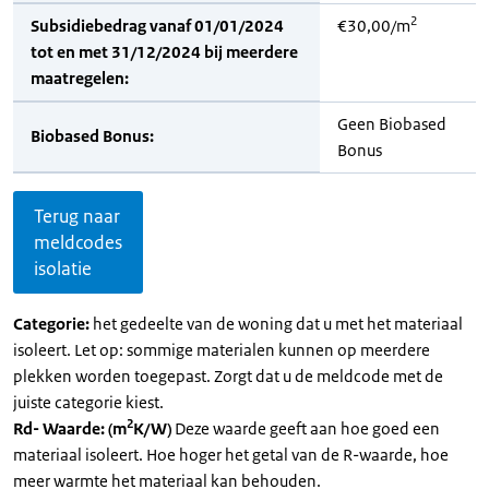
2
Subsidiebedrag vanaf 01/01/2024
€30,00/m
tot en met 31/12/2024 bij meerdere
maatregelen:
Geen Biobased
Biobased Bonus:
Bonus
Terug naar
meldcodes
isolatie
Categorie:
het gedeelte van de woning dat u met het materiaal
isoleert. Let op: sommige materialen kunnen op meerdere
plekken worden toegepast. Zorgt dat u de meldcode met de
juiste categorie kiest.
2
Rd- Waarde: (m
K/W)
Deze waarde geeft aan hoe goed een
materiaal isoleert. Hoe hoger het getal van de R-waarde, hoe
meer warmte het materiaal kan behouden.