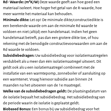
2
Rd- Waarde: (m
K/W)
Deze waarde geeft aan hoe goed een
materiaal isoleert. Hoe hoger het getal van de R-waarde, hoe
meer warmte het materiaal kan behouden.
Minimale dikte:
Let op! De minimale dikte/constructiedikte is
een berekende waarde om aan de minimale Rd waarde te
voldoen en niet (altijd) een handelsmaat. Indien het geen
handelsmaat betreft, pas dan een grotere dikte toe, of hou
rekening met de benodigde constructievoorwaarden om aan de
Rd waarde te voldoen.
Subsidiebedragen:
Uw subsidiebedrag voor isolatiemaatregelen
verdubbelt als u meer dan één isolatiemaatregel uitvoert. Dit
geldt ook als u een isolatiemaatregel combineert met de
installatie van een warmtepomp, zonneboiler of aansluiting op
een warmtenet. Vraag hiervoor subsidie aan binnen 24
maanden na het uitvoeren van de 1e maatregel.
Welke van de subsidiebedragen geldt:
De plaatsingsdatum van
de isolatie bepaalt het subsidiebedrag. Het subsidiebedrag van
de periode waarin de isolatie is geplaatst geldt.
Biobased Bonus:
Een bonus bij uw subsidiebedrag voor het