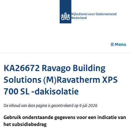
r de
tent
Rijksdienst voor Ondernemend
Nederland
Menu
KA26672 Ravago Building
Solutions (M)Ravatherm XPS
700 SL -dakisolatie
De inhoud van deze pagina is gecontroleerd op 9 juli 2026
Gebruik onderstaande gegevens voor een indicatie van
het subsidiebedrag