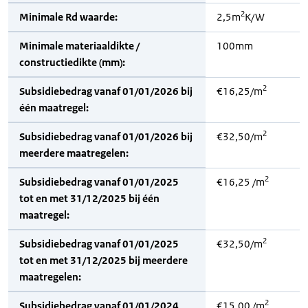
2
Minimale Rd waarde:
2,5m
K/W
Minimale materiaaldikte /
100mm
constructiedikte (mm):
2
Subsidiebedrag vanaf 01/01/2026 bij
€16,25/m
één maatregel:
2
Subsidiebedrag vanaf 01/01/2026 bij
€32,50/m
meerdere maatregelen:
2
Subsidiebedrag vanaf 01/01/2025
€16,25 /m
tot en met 31/12/2025 bij één
maatregel:
2
Subsidiebedrag vanaf 01/01/2025
€32,50/m
tot en met 31/12/2025 bij meerdere
maatregelen:
2
Subsidiebedrag vanaf 01/01/2024
€15,00 /m