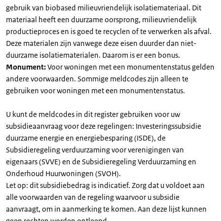
gebruik van biobased milieuvriendelijk isolatiemateriaal. Dit
materiaal heeft een duurzame oorsprong, milieuvriendelijk
productieproces en is goed te recyclen of te verwerken als afval.
Deze materialen zijn vanwege deze eisen duurder dan niet-
duurzame isolatiematerialen. Daarom is er een bonus.
Monument:
Voor woningen met een monumentenstatus gelden
andere voorwaarden. Sommige meldcodes zijn alleen te
gebruiken voor woningen met een monumentenstatus.
U kunt de meldcodes in dit register gebruiken voor uw
subsidieaanvraag voor deze regelingen: Investeringssubsidie
duurzame energie en energiebesparing (ISDE), de
Subsidieregeling verduurzaming voor verenigingen van
eigenaars (SVVE) en de Subsidieregeling Verduurzaming en
Onderhoud Huurwoningen (SVOH).
Let op: dit subsidiebedrag is indicatief. Zorg dat u voldoet aan
alle voorwaarden van de regeling waarvoor u subsidie
aanvraagt, om in aanmerking te komen. Aan deze lijst kunnen
geen rechten worden ontleend.