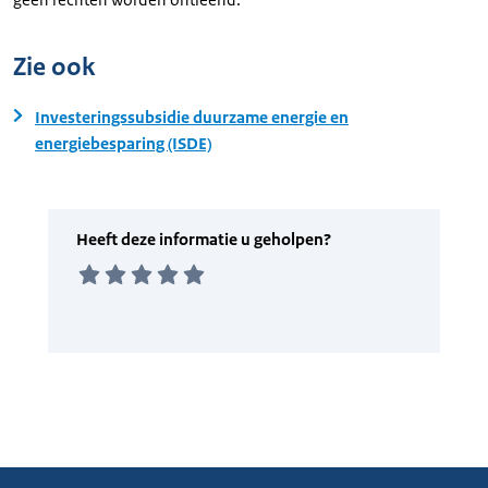
Zie ook
Investeringssubsidie duurzame energie en
energiebesparing (ISDE)