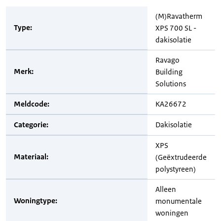
(M)Ravatherm
Type:
XPS 700 SL -
dakisolatie
Ravago
Merk:
Building
Solutions
Meldcode:
KA26672
Categorie:
Dakisolatie
XPS
Materiaal:
(Geëxtrudeerde
polystyreen)
Alleen
Woningtype:
monumentale
woningen