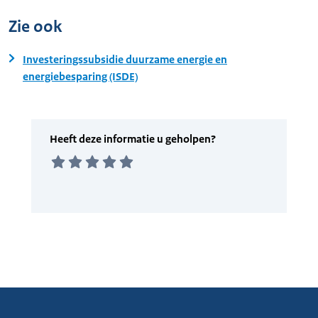
Zie ook
Investeringssubsidie duurzame energie en
energiebesparing (ISDE)