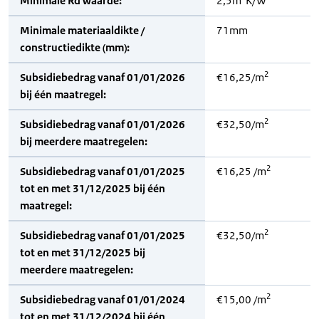
Minimale Rd waarde:
2,5m
K/W
Minimale materiaaldikte /
71mm
constructiedikte (mm):
2
Subsidiebedrag vanaf 01/01/2026
€16,25/m
bij één maatregel:
2
Subsidiebedrag vanaf 01/01/2026
€32,50/m
bij meerdere maatregelen:
2
Subsidiebedrag vanaf 01/01/2025
€16,25 /m
tot en met 31/12/2025 bij één
maatregel:
2
Subsidiebedrag vanaf 01/01/2025
€32,50/m
tot en met 31/12/2025 bij
meerdere maatregelen:
2
Subsidiebedrag vanaf 01/01/2024
€15,00 /m
tot en met 31/12/2024 bij één