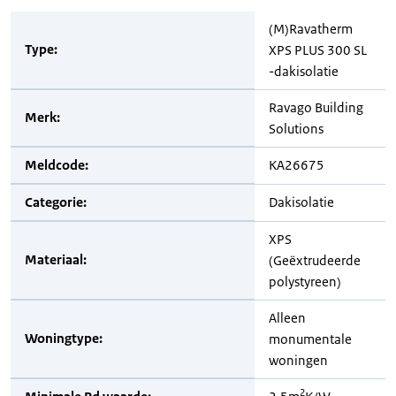
(M)Ravatherm
Type:
XPS PLUS 300 SL
-dakisolatie
Ravago Building
Merk:
Solutions
Meldcode:
KA26675
Categorie:
Dakisolatie
XPS
Materiaal:
(Geëxtrudeerde
polystyreen)
Alleen
Woningtype:
monumentale
woningen
2