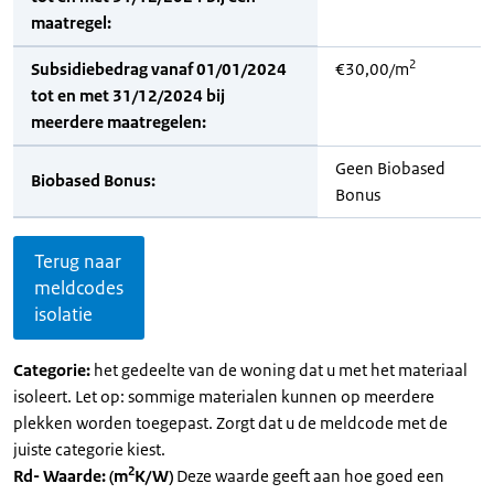
maatregel:
2
Subsidiebedrag vanaf 01/01/2024
€30,00/m
tot en met 31/12/2024 bij
meerdere maatregelen:
Geen Biobased
Biobased Bonus:
Bonus
Terug naar
meldcodes
isolatie
Categorie:
het gedeelte van de woning dat u met het materiaal
isoleert. Let op: sommige materialen kunnen op meerdere
plekken worden toegepast. Zorgt dat u de meldcode met de
juiste categorie kiest.
2
Rd- Waarde: (m
K/W)
Deze waarde geeft aan hoe goed een