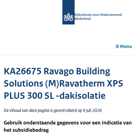
r de
tent
Rijksdienst voor Ondernemend
Nederland
Menu
KA26675 Ravago Building
Solutions (M)Ravatherm XPS
PLUS 300 SL -dakisolatie
De inhoud van deze pagina is gecontroleerd op 9 juli 2026
Gebruik onderstaande gegevens voor een indicatie van
het subsidiebedrag