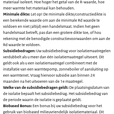
materiaal isoleert. Hoe hoger het getal van de R-waarde, hoe
meer warmte het materiaal kan behouden.
Minimale dikte:
Let op! De minimale dikte/constructiedikte is
een berekende waarde om aan de minimale Rd waarde te
voldoen en niet (altijd) een handelsmaat. Indien het geen
handelsmaat betreft, pas dan een grotere dikte toe, of hou
rekening met de benodigde constructievoorwaarden om aan de
Rd waarde te voldoen.
Subsidiebedragen:
Uw subsidiebedrag voor isolatiemaatregelen
verdubbelt als u meer dan één isolatiemaatregel uitvoert. Dit
geldt ook als u een isolatiemaatregel combineert met de
installatie van een warmtepomp, zonneboiler of aansluiting op
een warmtenet. Vraag hiervoor subsidie aan binnen 24
maanden na het uitvoeren van de 1e maatregel.
Welke van de subsidiebedragen geldt:
De plaatsingsdatum van
de isolatie bepaalt het subsidiebedrag. Het subsidiebedrag van
de periode waarin de isolatie is geplaatst geldt.
Biobased Bonus:
Een bonus bij uw subsidiebedrag voor het
gebruik van biobased milieuvriendelijk isolatiemateriaal. Dit