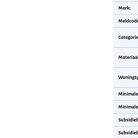
Merk:
Meldcode
Categorie
Materiaal
Woningty
Minimale
Minimale 
Subsidie
Subsidie