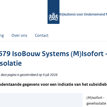
Rijksdienst voor Ondernemend 
ing
Over ons
Contact
79 IsoBouw Systems (M)Isofort 
solatie
deze pagina is gecontroleerd op 9 juli 2026
nderstaande gegevens voor een indicatie van het subsidie
(M)Isofort -
gevelisolatie