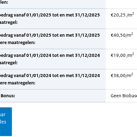
len:
2
bedrag vanaf 01/01/2025 tot en met 31/12/2025
€20,25 /m
aatregel:
2
bedrag vanaf 01/01/2025 tot en met 31/12/2025
€40,50/m
dere maatregelen:
2
bedrag vanaf 01/01/2024 tot en met 31/12/2024
€19,00 /m
aatregel:
2
bedrag vanaf 01/01/2024 tot en met 31/12/2024
€38,00/m
dere maatregelen:
 Bonus:
Geen Biobas
aar
des