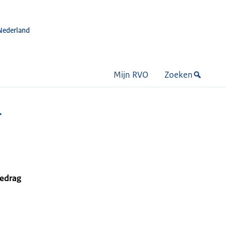
Nederland
Mijn RVO
Zoeken
-
bedrag