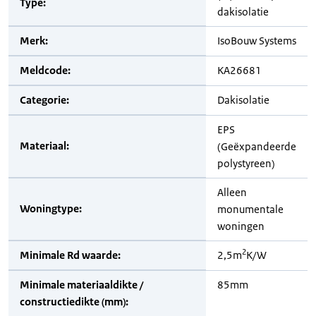
Type:
dakisolatie
Merk:
IsoBouw Systems
Meldcode:
KA26681
Categorie:
Dakisolatie
EPS
Materiaal:
(Geëxpandeerde
polystyreen)
Alleen
Woningtype:
monumentale
woningen
2
Minimale Rd waarde:
2,5m
K/W
Minimale materiaaldikte /
85mm
constructiedikte (mm):