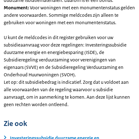
duurzame isolatiematerialen. Daarom is er een bonus.
Monument:
Voor woningen met een monumentenstatus gelden
andere voorwaarden. Sommige meldcodes zijn alleen te
gebruiken voor woningen met een monumentenstatus.
U kunt de meldcodes in dit register gebruiken voor uw
subsidieaanvraag voor deze regelingen: Investeringssubsidie
duurzame energie en energiebesparing (ISDE), de
Subsidieregeling verduurzaming voor verenigingen van
eigenaars (SVVE) en de Subsidieregeling Verduurzaming en
Onderhoud Huurwoningen (SVOH).
Let op: dit subsidiebedrag is indicatief. Zorg dat u voldoet aan
alle voorwaarden van de regeling waarvoor u subsidie
aanvraagt, om in aanmerking te komen. Aan deze lijst kunnen
geen rechten worden ontleend.
Zie ook
Investeringssubsidie duurzame energie en