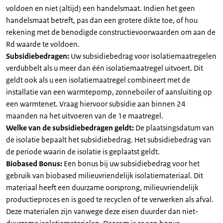
voldoen en niet (altijd) een handelsmaat. Indien het geen
handelsmaat betreft, pas dan een grotere dikte toe, of hou
rekening met de benodigde constructievoorwaarden om aan de
Rd waarde te voldoen.
Subsidiebedragen:
Uw subsidiebedrag voor isolatiemaatregelen
verdubbelt als u meer dan één isolatiemaatregel uitvoert. Dit
geldt ook als u een isolatiemaatregel combineert met de
installatie van een warmtepomp, zonneboiler of aansluiting op
een warmtenet. Vraag hiervoor subsidie aan binnen 24
maanden na het uitvoeren van de 1e maatregel.
Welke van de subsidiebedragen geldt:
De plaatsingsdatum van
de isolatie bepaalt het subsidiebedrag. Het subsidiebedrag van
de periode waarin de isolatie is geplaatst geldt.
Biobased Bonus:
Een bonus bij uw subsidiebedrag voor het
gebruik van biobased milieuvriendelijk isolatiemateriaal. Dit
materiaal heeft een duurzame oorsprong, milieuvriendelijk
productieproces en is goed te recyclen of te verwerken als afval.
Deze materialen zijn vanwege deze eisen duurder dan niet-