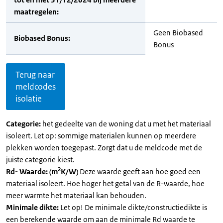
maatregelen:
Geen Biobased
Biobased Bonus:
Bonus
Terug naar
meldcodes
isolatie
Categorie:
het gedeelte van de woning dat u met het materiaal
isoleert. Let op: sommige materialen kunnen op meerdere
plekken worden toegepast. Zorgt dat u de meldcode met de
juiste categorie kiest.
2
Rd- Waarde: (m
K/W)
Deze waarde geeft aan hoe goed een
materiaal isoleert. Hoe hoger het getal van de R-waarde, hoe
meer warmte het materiaal kan behouden.
Minimale dikte:
Let op! De minimale dikte/constructiedikte is
een berekende waarde om aan de minimale Rd waarde te