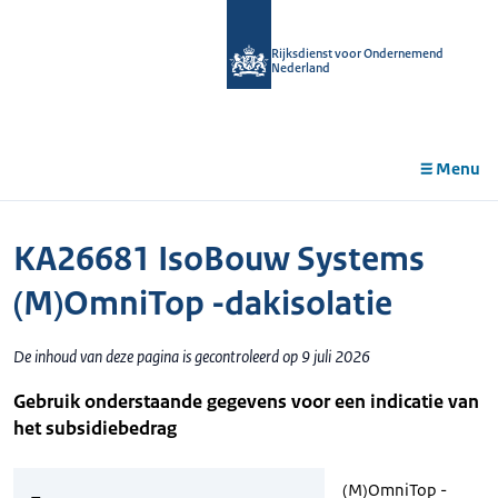
r de
tent
Rijksdienst voor Ondernemend
Nederland
Menu
KA26681 IsoBouw Systems
(M)OmniTop -dakisolatie
De inhoud van deze pagina is gecontroleerd op 9 juli 2026
Gebruik onderstaande gegevens voor een indicatie van
het subsidiebedrag
(M)OmniTop -