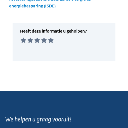
energiebesparing (ISDE)
We helpen u graag vooruit!