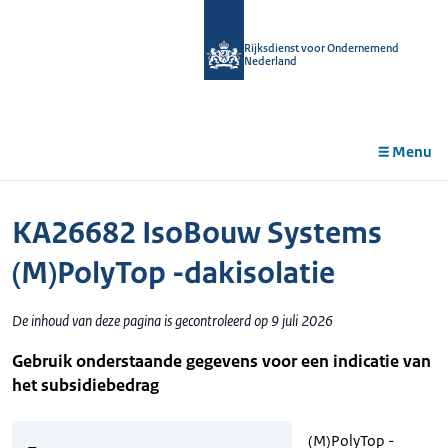
r de
tent
Rijksdienst voor Ondernemend
Nederland
Menu
KA26682 IsoBouw Systems
(M)PolyTop -dakisolatie
De inhoud van deze pagina is gecontroleerd op 9 juli 2026
Gebruik onderstaande gegevens voor een indicatie van
het subsidiebedrag
(M)PolyTop -