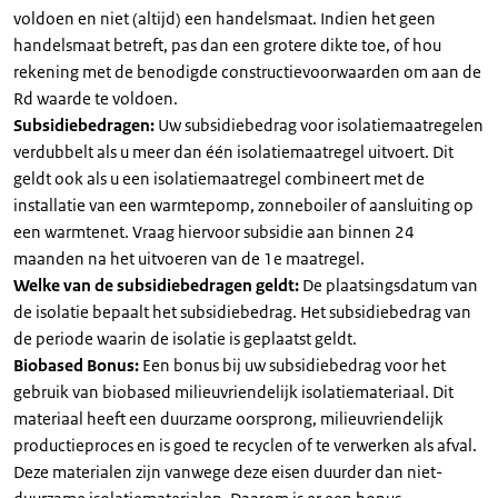
voldoen en niet (altijd) een handelsmaat. Indien het geen
handelsmaat betreft, pas dan een grotere dikte toe, of hou
rekening met de benodigde constructievoorwaarden om aan de
Rd waarde te voldoen.
Subsidiebedragen:
Uw subsidiebedrag voor isolatiemaatregelen
verdubbelt als u meer dan één isolatiemaatregel uitvoert. Dit
geldt ook als u een isolatiemaatregel combineert met de
installatie van een warmtepomp, zonneboiler of aansluiting op
een warmtenet. Vraag hiervoor subsidie aan binnen 24
maanden na het uitvoeren van de 1e maatregel.
Welke van de subsidiebedragen geldt:
De plaatsingsdatum van
de isolatie bepaalt het subsidiebedrag. Het subsidiebedrag van
de periode waarin de isolatie is geplaatst geldt.
Biobased Bonus:
Een bonus bij uw subsidiebedrag voor het
gebruik van biobased milieuvriendelijk isolatiemateriaal. Dit
materiaal heeft een duurzame oorsprong, milieuvriendelijk
productieproces en is goed te recyclen of te verwerken als afval.
Deze materialen zijn vanwege deze eisen duurder dan niet-