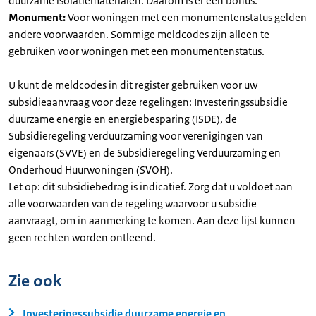
duurzame isolatiematerialen. Daarom is er een bonus.
Monument:
Voor woningen met een monumentenstatus gelden
andere voorwaarden. Sommige meldcodes zijn alleen te
gebruiken voor woningen met een monumentenstatus.
U kunt de meldcodes in dit register gebruiken voor uw
subsidieaanvraag voor deze regelingen: Investeringssubsidie
duurzame energie en energiebesparing (ISDE), de
Subsidieregeling verduurzaming voor verenigingen van
eigenaars (SVVE) en de Subsidieregeling Verduurzaming en
Onderhoud Huurwoningen (SVOH).
Let op: dit subsidiebedrag is indicatief. Zorg dat u voldoet aan
alle voorwaarden van de regeling waarvoor u subsidie
aanvraagt, om in aanmerking te komen. Aan deze lijst kunnen
geen rechten worden ontleend.
Zie ook
Investeringssubsidie duurzame energie en