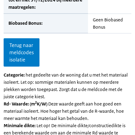
maatregelen:
Geen Biobased
Biobased Bonus:
Bonus
Terug naar
meldcodes
isolatie
Categorie:
het gedeelte van de woning dat u met het materiaal
isoleert. Let op: sommige materialen kunnen op meerdere
plekken worden toegepast. Zorgt dat u de meldcode met de
juiste categorie kiest.
2
Rd- Waarde: (m
K/W)
Deze waarde geeft aan hoe goed een
materiaal isoleert. Hoe hoger het getal van de R-waarde, hoe
meer warmte het materiaal kan behouden.
Minimale dikte:
Let op! De minimale dikte/constructiedikte is
een berekende waarde om aan de minimale Rd waarde te