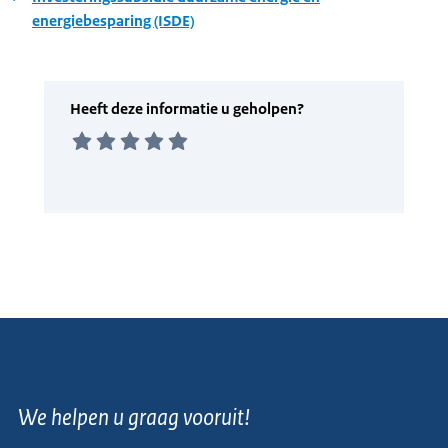
energiebesparing (ISDE)
We helpen u graag vooruit!