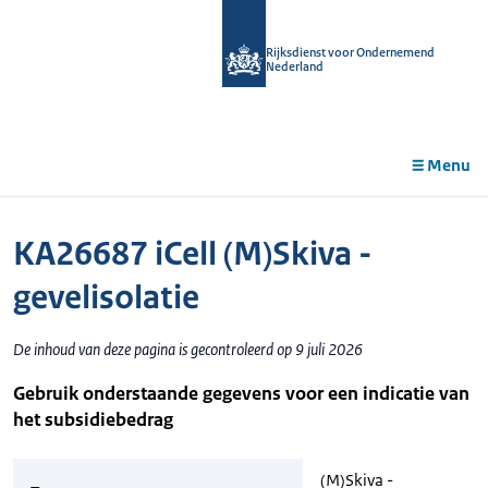
r de
tent
Rijksdienst voor Ondernemend
Nederland
Menu
KA26687 iCell (M)Skiva -
gevelisolatie
De inhoud van deze pagina is gecontroleerd op 9 juli 2026
Gebruik onderstaande gegevens voor een indicatie van
het subsidiebedrag
(M)Skiva -