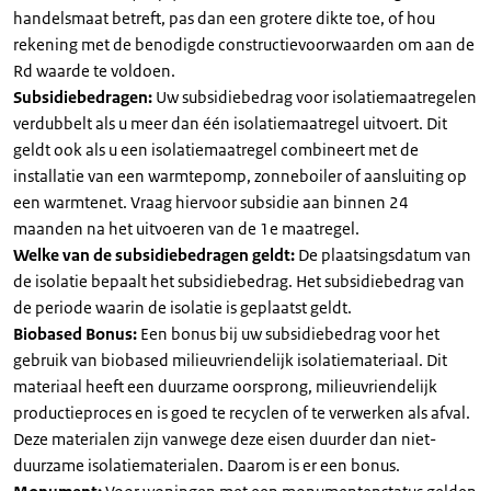
handelsmaat betreft, pas dan een grotere dikte toe, of hou
rekening met de benodigde constructievoorwaarden om aan de
Rd waarde te voldoen.
Subsidiebedragen:
Uw subsidiebedrag voor isolatiemaatregelen
verdubbelt als u meer dan één isolatiemaatregel uitvoert. Dit
geldt ook als u een isolatiemaatregel combineert met de
installatie van een warmtepomp, zonneboiler of aansluiting op
een warmtenet. Vraag hiervoor subsidie aan binnen 24
maanden na het uitvoeren van de 1e maatregel.
Welke van de subsidiebedragen geldt:
De plaatsingsdatum van
de isolatie bepaalt het subsidiebedrag. Het subsidiebedrag van
de periode waarin de isolatie is geplaatst geldt.
Biobased Bonus:
Een bonus bij uw subsidiebedrag voor het
gebruik van biobased milieuvriendelijk isolatiemateriaal. Dit
materiaal heeft een duurzame oorsprong, milieuvriendelijk
productieproces en is goed te recyclen of te verwerken als afval.
Deze materialen zijn vanwege deze eisen duurder dan niet-
duurzame isolatiematerialen. Daarom is er een bonus.