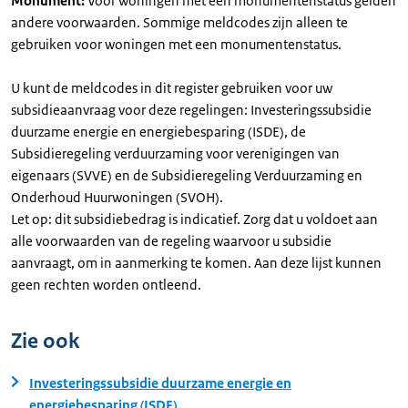
Monument:
Voor woningen met een monumentenstatus gelden
andere voorwaarden. Sommige meldcodes zijn alleen te
gebruiken voor woningen met een monumentenstatus.
U kunt de meldcodes in dit register gebruiken voor uw
subsidieaanvraag voor deze regelingen: Investeringssubsidie
duurzame energie en energiebesparing (ISDE), de
Subsidieregeling verduurzaming voor verenigingen van
eigenaars (SVVE) en de Subsidieregeling Verduurzaming en
Onderhoud Huurwoningen (SVOH).
Let op: dit subsidiebedrag is indicatief. Zorg dat u voldoet aan
alle voorwaarden van de regeling waarvoor u subsidie
aanvraagt, om in aanmerking te komen. Aan deze lijst kunnen
geen rechten worden ontleend.
Zie ook
Investeringssubsidie duurzame energie en
energiebesparing (ISDE)