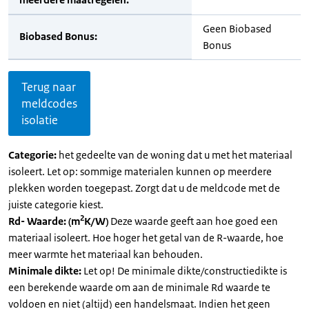
Geen Biobased
Biobased Bonus:
Bonus
Terug naar
meldcodes
isolatie
Categorie:
het gedeelte van de woning dat u met het materiaal
isoleert. Let op: sommige materialen kunnen op meerdere
plekken worden toegepast. Zorgt dat u de meldcode met de
juiste categorie kiest.
2
Rd- Waarde: (m
K/W)
Deze waarde geeft aan hoe goed een
materiaal isoleert. Hoe hoger het getal van de R-waarde, hoe
meer warmte het materiaal kan behouden.
Minimale dikte:
Let op! De minimale dikte/constructiedikte is
een berekende waarde om aan de minimale Rd waarde te
voldoen en niet (altijd) een handelsmaat. Indien het geen