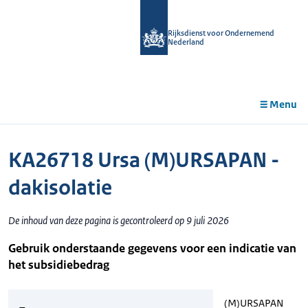
r de
tent
Rijksdienst voor Ondernemend
Nederland
Menu
KA26718 Ursa (M)URSAPAN -
dakisolatie
De inhoud van deze pagina is gecontroleerd op 9 juli 2026
Gebruik onderstaande gegevens voor een indicatie van
het subsidiebedrag
(M)URSAPAN