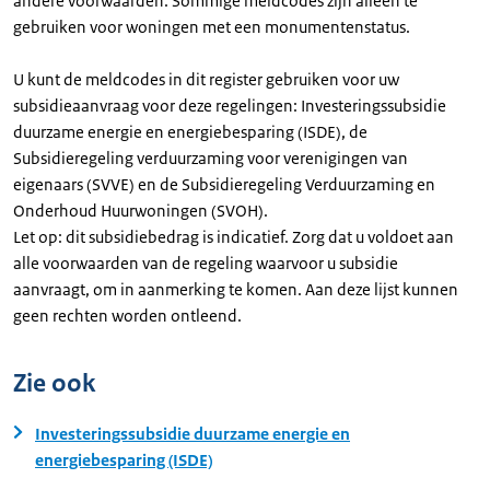
andere voorwaarden. Sommige meldcodes zijn alleen te
gebruiken voor woningen met een monumentenstatus.
U kunt de meldcodes in dit register gebruiken voor uw
subsidieaanvraag voor deze regelingen: Investeringssubsidie
duurzame energie en energiebesparing (ISDE), de
Subsidieregeling verduurzaming voor verenigingen van
eigenaars (SVVE) en de Subsidieregeling Verduurzaming en
Onderhoud Huurwoningen (SVOH).
Let op: dit subsidiebedrag is indicatief. Zorg dat u voldoet aan
alle voorwaarden van de regeling waarvoor u subsidie
aanvraagt, om in aanmerking te komen. Aan deze lijst kunnen
geen rechten worden ontleend.
Zie ook
Investeringssubsidie duurzame energie en
energiebesparing (ISDE)