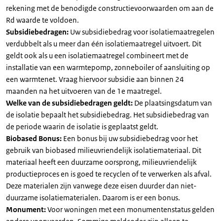
rekening met de benodigde constructievoorwaarden om aan de
Rd waarde te voldoen.
Subsidiebedragen:
Uw subsidiebedrag voor isolatiemaatregelen
verdubbelt als u meer dan één isolatiemaatregel uitvoert. Dit
geldt ook als u een isolatiemaatregel combineert met de
installatie van een warmtepomp, zonneboiler of aansluiting op
een warmtenet. Vraag hiervoor subsidie aan binnen 24
maanden na het uitvoeren van de 1e maatregel.
Welke van de subsidiebedragen geldt:
De plaatsingsdatum van
de isolatie bepaalt het subsidiebedrag. Het subsidiebedrag van
de periode waarin de isolatie is geplaatst geldt.
Biobased Bonus:
Een bonus bij uw subsidiebedrag voor het
gebruik van biobased milieuvriendelijk isolatiemateriaal. Dit
materiaal heeft een duurzame oorsprong, milieuvriendelijk
productieproces en is goed te recyclen of te verwerken als afval.
Deze materialen zijn vanwege deze eisen duurder dan niet-
duurzame isolatiematerialen. Daarom is er een bonus.
Monument:
Voor woningen met een monumentenstatus gelden