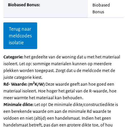
Biobased Bonus:
Biobased
Bonus
Terug naar
meldcodes
isolatie
Categorie:
het gedeelte van de woning dat u met het materiaal
isoleert. Let op: sommige materialen kunnen op meerdere
plekken worden toegepast. Zorgt dat u de meldcode met de
juiste categorie kiest.
2
Rd- Waarde: (m
K/W)
Deze waarde geeft aan hoe goed een
materiaal isoleert. Hoe hoger het getal van de R-waarde, hoe
meer warmte het materiaal kan behouden.
Minimale dikte:
Let op! De minimale dikte/constructiedikte is
een berekende waarde om aan de minimale Rd waarde te
voldoen en niet (altijd) een handelsmaat. Indien het geen
handelsmaat betreft, pas dan een grotere dikte toe, of hou