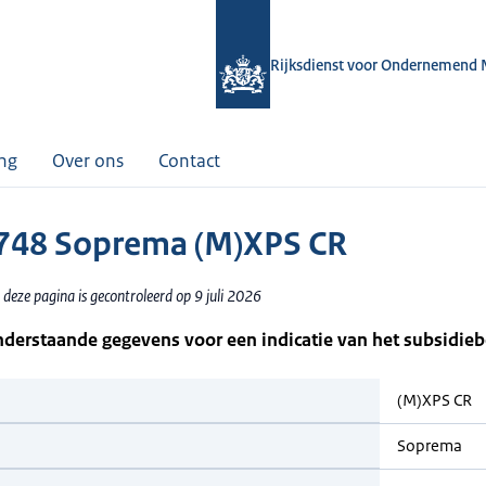
Rijksdienst voor Ondernemend 
ing
Over ons
Contact
48 Soprema (M)XPS CR
deze pagina is gecontroleerd op 9 juli 2026
nderstaande gegevens voor een indicatie van het subsidie
(M)XPS CR
Soprema