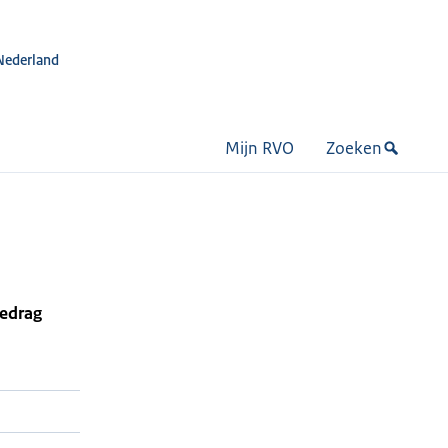
Nederland
Mijn RVO
Zoeken
bedrag