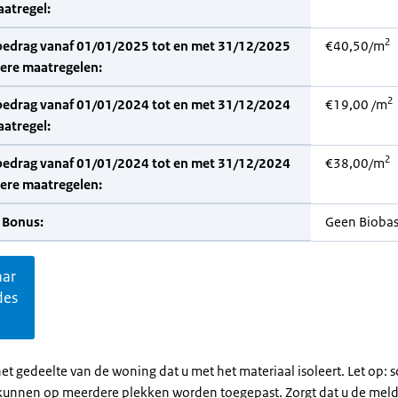
aatregel:
2
bedrag vanaf 01/01/2025 tot en met 31/12/2025
€40,50/m
dere maatregelen:
2
bedrag vanaf 01/01/2024 tot en met 31/12/2024
€19,00 /m
aatregel:
2
bedrag vanaf 01/01/2024 tot en met 31/12/2024
€38,00/m
dere maatregelen:
 Bonus:
Geen Bioba
aar
des
et gedeelte van de woning dat u met het materiaal isoleert. Let op:
kunnen op meerdere plekken worden toegepast. Zorgt dat u de mel