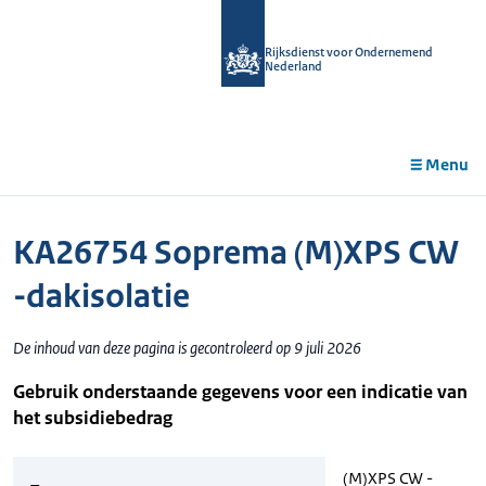
r de
tent
Rijksdienst voor Ondernemend
Nederland
Menu
KA26754 Soprema (M)XPS CW
-dakisolatie
De inhoud van deze pagina is gecontroleerd op 9 juli 2026
Gebruik onderstaande gegevens voor een indicatie van
het subsidiebedrag
(M)XPS CW -