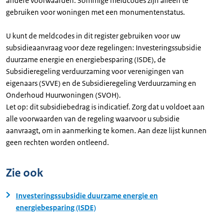
andere voorwaarden. Sommige meldcodes zijn alleen te
gebruiken voor woningen met een monumentenstatus.
U kunt de meldcodes in dit register gebruiken voor uw
subsidieaanvraag voor deze regelingen: Investeringssubsidie
duurzame energie en energiebesparing (ISDE), de
Subsidieregeling verduurzaming voor verenigingen van
eigenaars (SVVE) en de Subsidieregeling Verduurzaming en
Onderhoud Huurwoningen (SVOH).
Let op: dit subsidiebedrag is indicatief. Zorg dat u voldoet aan
alle voorwaarden van de regeling waarvoor u subsidie
aanvraagt, om in aanmerking te komen. Aan deze lijst kunnen
geen rechten worden ontleend.
Zie ook
Investeringssubsidie duurzame energie en
energiebesparing (ISDE)