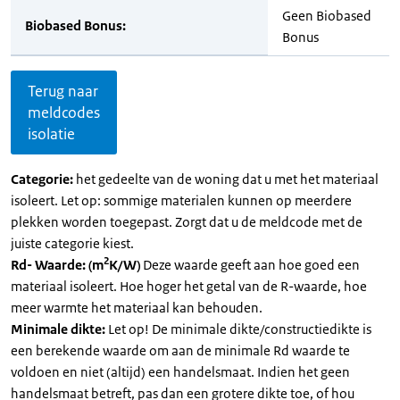
Geen Biobased
Biobased Bonus:
Bonus
Terug naar
meldcodes
isolatie
Categorie:
het gedeelte van de woning dat u met het materiaal
isoleert. Let op: sommige materialen kunnen op meerdere
plekken worden toegepast. Zorgt dat u de meldcode met de
juiste categorie kiest.
2
Rd- Waarde: (m
K/W)
Deze waarde geeft aan hoe goed een
materiaal isoleert. Hoe hoger het getal van de R-waarde, hoe
meer warmte het materiaal kan behouden.
Minimale dikte:
Let op! De minimale dikte/constructiedikte is
een berekende waarde om aan de minimale Rd waarde te
voldoen en niet (altijd) een handelsmaat. Indien het geen
handelsmaat betreft, pas dan een grotere dikte toe, of hou