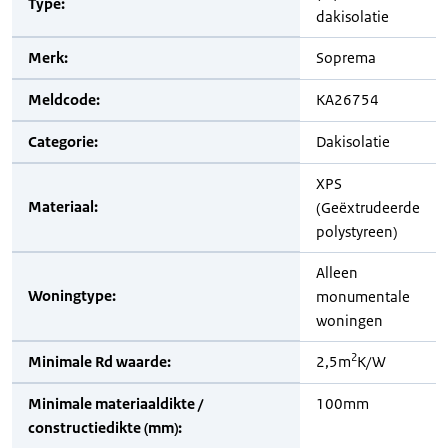
Type:
dakisolatie
Merk:
Soprema
Meldcode:
KA26754
Categorie:
Dakisolatie
XPS
Materiaal:
(Geëxtrudeerde
polystyreen)
Alleen
Woningtype:
monumentale
woningen
2
Minimale Rd waarde:
2,5m
K/W
Minimale materiaaldikte /
100mm
constructiedikte (mm):