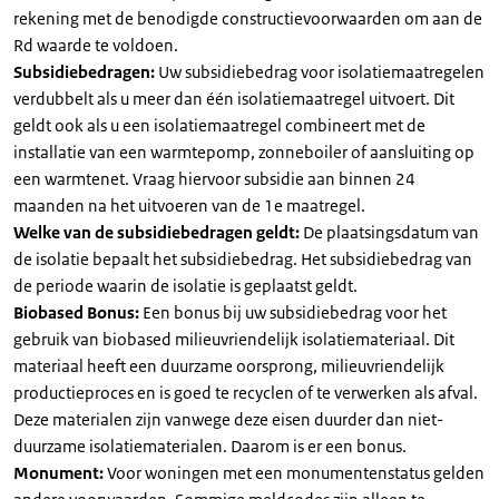
rekening met de benodigde constructievoorwaarden om aan de
Rd waarde te voldoen.
Subsidiebedragen:
Uw subsidiebedrag voor isolatiemaatregelen
verdubbelt als u meer dan één isolatiemaatregel uitvoert. Dit
geldt ook als u een isolatiemaatregel combineert met de
installatie van een warmtepomp, zonneboiler of aansluiting op
een warmtenet. Vraag hiervoor subsidie aan binnen 24
maanden na het uitvoeren van de 1e maatregel.
Welke van de subsidiebedragen geldt:
De plaatsingsdatum van
de isolatie bepaalt het subsidiebedrag. Het subsidiebedrag van
de periode waarin de isolatie is geplaatst geldt.
Biobased Bonus:
Een bonus bij uw subsidiebedrag voor het
gebruik van biobased milieuvriendelijk isolatiemateriaal. Dit
materiaal heeft een duurzame oorsprong, milieuvriendelijk
productieproces en is goed te recyclen of te verwerken als afval.
Deze materialen zijn vanwege deze eisen duurder dan niet-
duurzame isolatiematerialen. Daarom is er een bonus.
Monument:
Voor woningen met een monumentenstatus gelden