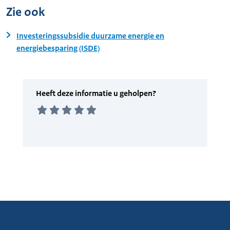
Zie ook
Investeringssubsidie duurzame energie en
energiebesparing (ISDE)