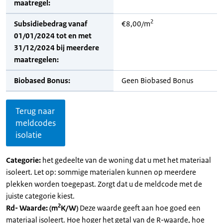
maatregel:
2
Subsidiebedrag vanaf
€8,00/m
01/01/2024 tot en met
31/12/2024 bij meerdere
maatregelen:
Biobased Bonus:
Geen Biobased Bonus
Terug naar
meldcodes
isolatie
Categorie:
het gedeelte van de woning dat u met het materiaal
isoleert. Let op: sommige materialen kunnen op meerdere
plekken worden toegepast. Zorgt dat u de meldcode met de
juiste categorie kiest.
2
Rd- Waarde: (m
K/W)
Deze waarde geeft aan hoe goed een
materiaal isoleert. Hoe hoger het getal van de R-waarde, hoe