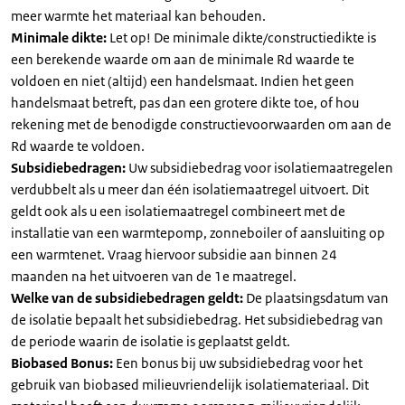
meer warmte het materiaal kan behouden.
Minimale dikte:
Let op! De minimale dikte/constructiedikte is
een berekende waarde om aan de minimale Rd waarde te
voldoen en niet (altijd) een handelsmaat. Indien het geen
handelsmaat betreft, pas dan een grotere dikte toe, of hou
rekening met de benodigde constructievoorwaarden om aan de
Rd waarde te voldoen.
Subsidiebedragen:
Uw subsidiebedrag voor isolatiemaatregelen
verdubbelt als u meer dan één isolatiemaatregel uitvoert. Dit
geldt ook als u een isolatiemaatregel combineert met de
installatie van een warmtepomp, zonneboiler of aansluiting op
een warmtenet. Vraag hiervoor subsidie aan binnen 24
maanden na het uitvoeren van de 1e maatregel.
Welke van de subsidiebedragen geldt:
De plaatsingsdatum van
de isolatie bepaalt het subsidiebedrag. Het subsidiebedrag van
de periode waarin de isolatie is geplaatst geldt.
Biobased Bonus:
Een bonus bij uw subsidiebedrag voor het
gebruik van biobased milieuvriendelijk isolatiemateriaal. Dit