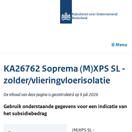
r de
tent
Rijksdienst voor Ondernemend
Nederland
Menu
KA26762 Soprema (M)XPS SL -
zolder/vlieringvloerisolatie
De inhoud van deze pagina is gecontroleerd op 9 juli 2026
Gebruik onderstaande gegevens voor een indicatie van
het subsidiebedrag
(M)XPS SL -