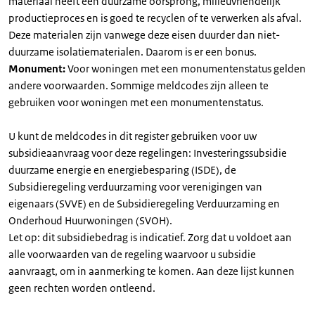
materiaal heeft een duurzame oorsprong, milieuvriendelijk
productieproces en is goed te recyclen of te verwerken als afval.
Deze materialen zijn vanwege deze eisen duurder dan niet-
duurzame isolatiematerialen. Daarom is er een bonus.
Monument:
Voor woningen met een monumentenstatus gelden
andere voorwaarden. Sommige meldcodes zijn alleen te
gebruiken voor woningen met een monumentenstatus.
U kunt de meldcodes in dit register gebruiken voor uw
subsidieaanvraag voor deze regelingen: Investeringssubsidie
duurzame energie en energiebesparing (ISDE), de
Subsidieregeling verduurzaming voor verenigingen van
eigenaars (SVVE) en de Subsidieregeling Verduurzaming en
Onderhoud Huurwoningen (SVOH).
Let op: dit subsidiebedrag is indicatief. Zorg dat u voldoet aan
alle voorwaarden van de regeling waarvoor u subsidie
aanvraagt, om in aanmerking te komen. Aan deze lijst kunnen
geen rechten worden ontleend.